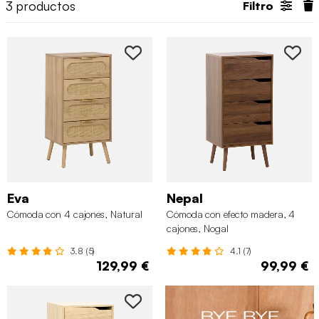
3
productos
Filtro
Eva
Nepal
Cómoda con 4 cajones, Natural
Cómoda con efecto madera, 4
cajones, Nogal
3.8 (5)
4.1 (7)
129,99 €
99,99 €