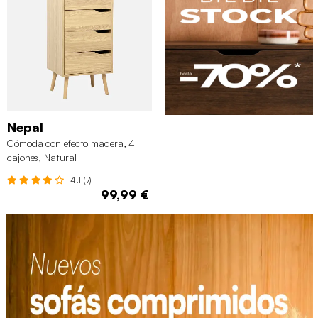
Nepal
Cómoda con efecto madera, 4
cajones, Natural
4.1 (7)
99,99 €