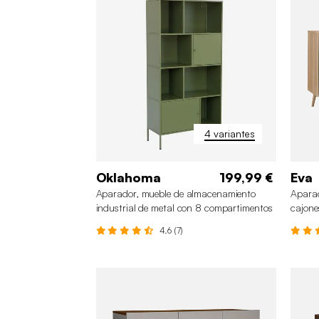
4 variantes
Oklahoma
199,99 €
Eva
Aparador, mueble de almacenamiento
Aparad
industrial de metal con 8 compartimentos
cajone
4.6 (7)