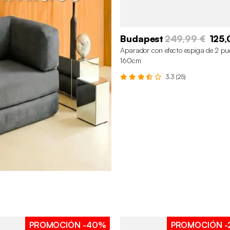
Budapest
249,99 €
125,
Aparador con efecto espiga de 2 pu
160cm
3.3 (25)
PROMOCIÓN
-40%
PROMOCIÓN
-