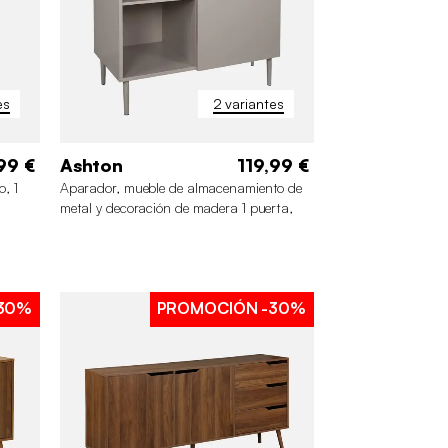
es
2 variantes
99 €
Ashton
119,99 €
o, 1
Aparador, mueble de almacenamiento de
metal y decoración de madera 1 puerta,
80cm
30%
PROMOCIÓN
-30%