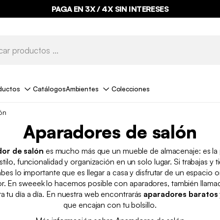
PAGA EN 3X / 4X SIN INTERESES
ductos
Catálogos
Ambientes
Colecciones
ón
Aparadores de salón
or de salón
es mucho más que un mueble de almacenaje: es la 
tilo, funcionalidad y organización en un solo lugar. Si trabajas y 
abes lo importante que es llegar a casa y disfrutar de un espacio 
. En sweeek lo hacemos posible con aparadores, también llama
a tu día a día. En nuestra web encontrarás
aparadores baratos
que encajan con tu bolsillo.