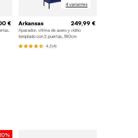
4 variantes
00 €
Arkansas
249,99 €
ertas,
Aparador, vitrina de acero y vidrio
templado con 2 puertas, 180cm
4.3 (4)
20%