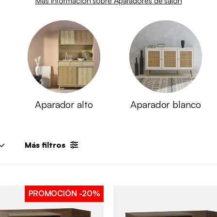
Más información sobre Aparadores de salón
Aparador alto
Aparador blanco
Más filtros
PROMOCIÓN
-20%