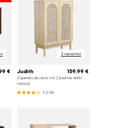
es
2 variantes
99 €
Judith
159,99 €
Zapatero de caña con 2 puertas estilo
natural
4.2 (18)