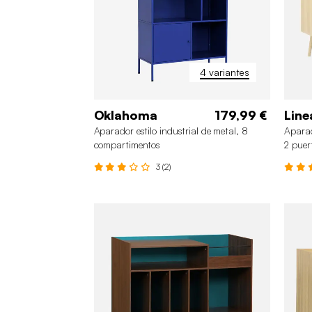
4 variantes
Oklahoma
179,99 €
Line
Aparador estilo industrial de metal, 8
Aparad
compartimentos
2 puer
3 (2)