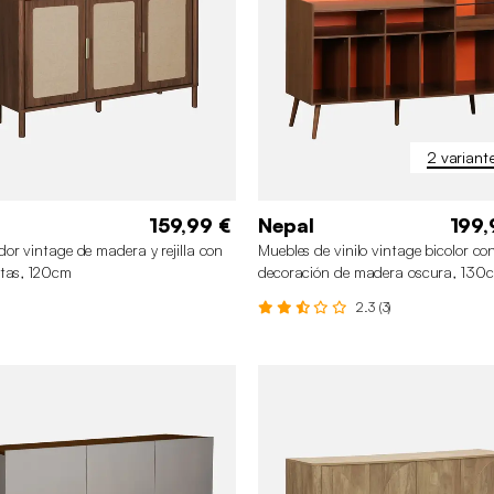
2 variant
159,99 €
Nepal
199,
or vintage de madera y rejilla con
Muebles de vinilo vintage bicolor co
tas, 120cm
decoración de madera oscura, 130
2.3 (3)