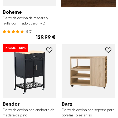
Boheme
Carro de cocina de madera y
rejilla con tirador, cajón y 2
puertas
5 (2)
129,99 €
PROMO
-55%
Bendor
Batz
Carro de cocina con encimera de
Carro de cocina con soporte para
madera de pino
botellas, 5 estantes