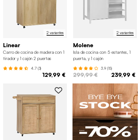
2 variantes
2 variantes
Linear
Molene
Carro de cocina de madera con 1
Isla de cocina con 5 estantes, 1
tirador y 1 cajón 2 puertas
puerta, y 1 cajón
4.7 (3)
3.9 (15)
129,99 €
299,99 €
239,99 €