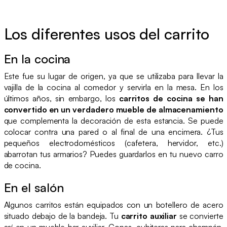
Los diferentes usos del carrito
En la cocina
Este fue su lugar de origen, ya que se utilizaba para llevar la
vajilla de la cocina al comedor y servirla en la mesa. En los
últimos años, sin embargo, los
carritos de cocina se han
convertido en un verdadero mueble de almacenamiento
que complementa la decoración de esta estancia. Se puede
colocar contra una pared o al final de una encimera. ¿Tus
pequeños electrodomésticos (cafetera, hervidor, etc.)
abarrotan tus armarios? Puedes guardarlos en tu nuevo carro
de cocina.
En el salón
Algunos carritos están equipados con un botellero de acero
situado debajo de la bandeja. Tu
carrito auxiliar
se convierte
así en un mueble bar auxiliar. Copas, cubiteras para champán,