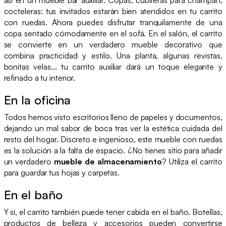
cocteleras: tus invitados estarán bien atendidos en tu carrito
con ruedas. Ahora puedes disfrutar tranquilamente de una
copa sentado cómodamente en el sofá. En el salón, el carrito
se convierte en un verdadero mueble decorativo que
combina practicidad y estilo. Una planta, algunas revistas,
bonitas velas... tu carrito auxiliar dará un toque elegante y
refinado a tu interior.
En la oficina
Todos hemos visto escritorios lleno de papeles y documentos,
dejando un mal sabor de boca tras ver la estética cuidada del
resto del hogar. Discreto e ingenioso, este mueble con ruedas
es la solución a la falta de espacio. ¿No tienes sitio para añadir
un verdadero
mueble de almacenamiento
? Utiliza el carrito
para guardar tus hojas y carpetas.
En el baño
Y sí, el carrito también puede tener cabida en el baño. Botellas,
productos de belleza y accesorios pueden convertirse