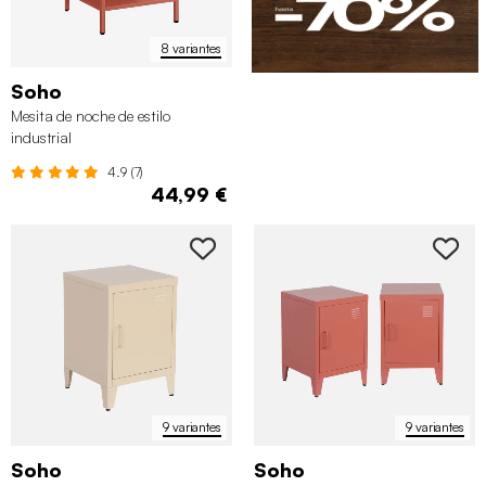
8 variantes
Soho
Mesita de noche de estilo
industrial
4.9 (7)
44,99 €
9 variantes
9 variantes
Soho
Soho