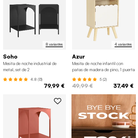
8 variantes
4 variantes
Soho
Azur
Mesita de noche industrial de
Mesita de noche infantil con
metal, set de 2
patas de madera de pino, 1 puerta
4.8 (13)
5 (2)
79,99 €
49,99 €
37,49 €