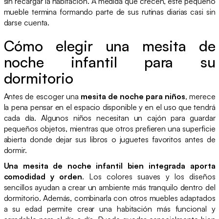
sin recargar la habitación. A medida que crecen, este pequeño
mueble termina formando parte de sus rutinas diarias casi sin
darse cuenta.
Cómo elegir una mesita de
noche infantil para su
dormitorio
Antes de escoger una
mesita de noche para niños
, merece
la pena pensar en el espacio disponible y en el uso que tendrá
cada día. Algunos niños necesitan un cajón para guardar
pequeños objetos, mientras que otros prefieren una superficie
abierta donde dejar sus libros o juguetes favoritos antes de
dormir.
Una mesita de noche infantil bien integrada aporta
comodidad y orden
. Los colores suaves y los diseños
sencillos ayudan a crear un ambiente más tranquilo dentro del
dormitorio. Además, combinarla con otros muebles adaptados
a su edad permite crear una habitación más funcional y