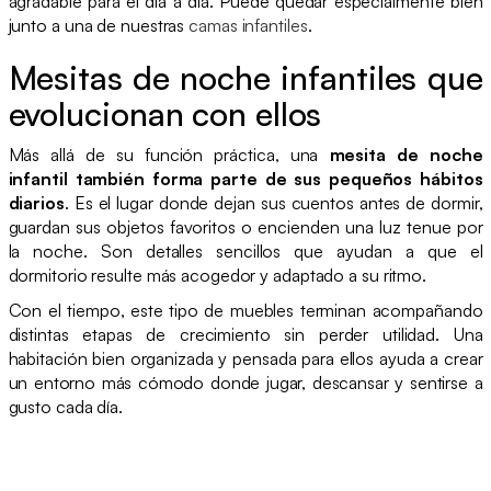
agradable para el día a día. Puede quedar especialmente bien
junto a una de nuestras
camas infantiles
.
Mesitas de noche infantiles que
evolucionan con ellos
Más allá de su función práctica, una
mesita de noche
infantil también forma parte de sus pequeños hábitos
diarios
. Es el lugar donde dejan sus cuentos antes de dormir,
guardan sus objetos favoritos o encienden una luz tenue por
la noche. Son detalles sencillos que ayudan a que el
dormitorio resulte más acogedor y adaptado a su ritmo.
Con el tiempo, este tipo de muebles terminan acompañando
distintas etapas de crecimiento sin perder utilidad. Una
habitación bien organizada y pensada para ellos ayuda a crear
un entorno más cómodo donde jugar, descansar y sentirse a
gusto cada día.