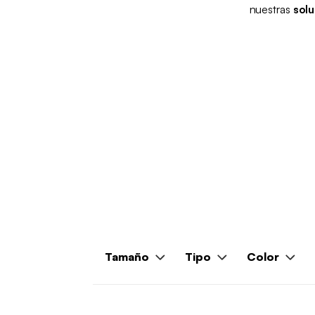
nuestras
sol
Tamaño
Tipo
Color