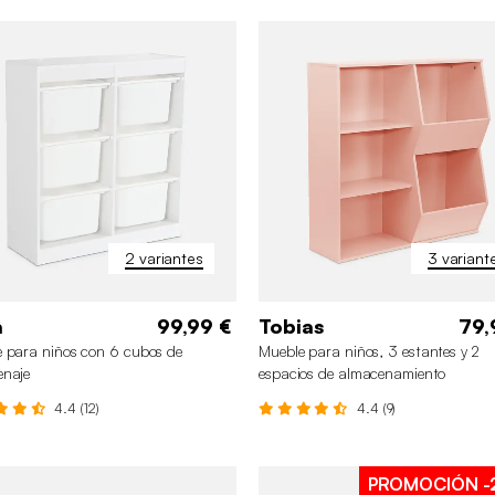
2 variantes
3 variant
a
99,99 €
Tobias
79,
 para niños con 6 cubos de
Mueble para niños, 3 estantes y 2
enaje
espacios de almacenamiento
4.4 (12)
4.4 (9)
PROMOCIÓN
-