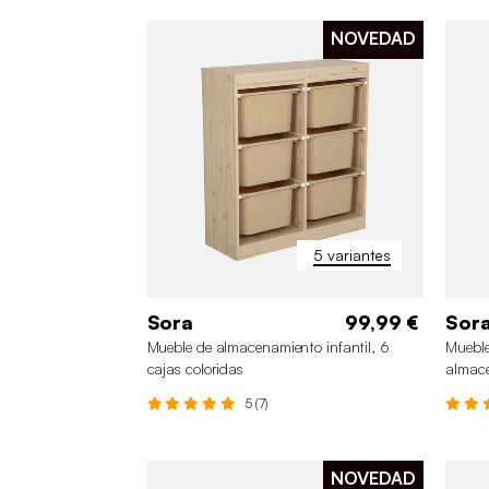
NOVEDAD
5 variantes
Sora
99,99 €
Sor
Mueble de almacenamiento infantil, 6
Mueble
cajas coloridas
almac
5 (7)
NOVEDAD