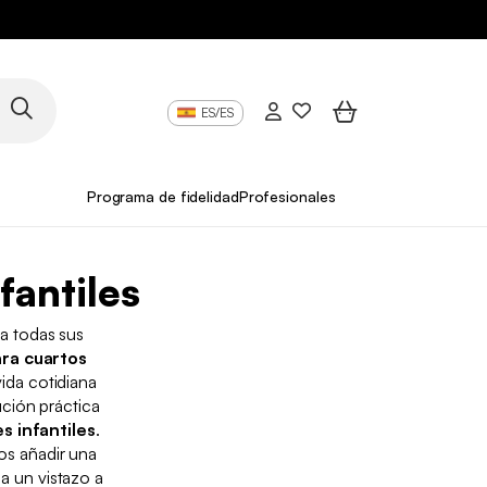
ES/ES
Programa de fidelidad
Profesionales
fantiles
 a todas sus
ra cuartos
vida cotidiana
ción práctica
s infantiles
.
os añadir una
a un vistazo a