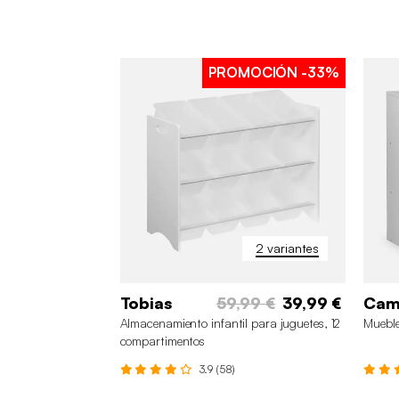
PROMOCIÓN
-33%
2 variantes
Tobias
59,99 €
39,99 €
Cami
Almacenamiento infantil para juguetes, 12
Mueble
compartimentos
3.9 (58)