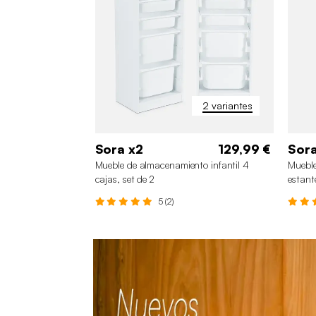
2 variantes
Sora x2
129,99 €
Sor
Mueble de almacenamiento infantil 4
Mueble
cajas, set de 2
estant
5 (2)