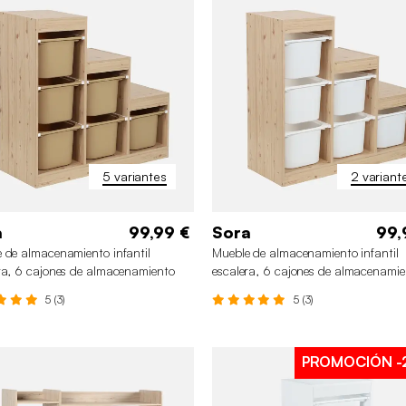
+4
5 variantes
2 variant
a
99,99 €
Sora
99,
 de almacenamiento infantil
Mueble de almacenamiento infantil
ra, 6 cajones de almacenamiento
escalera, 6 cajones de almacenamie
5 (3)
5 (3)
PROMOCIÓN
-