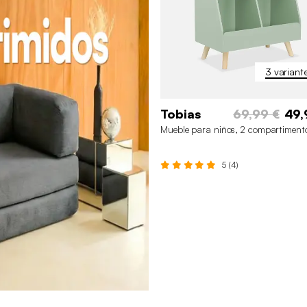
3 variant
Tobias
69,99 €
49,
Mueble para niños, 2 compartiment
5 (4)