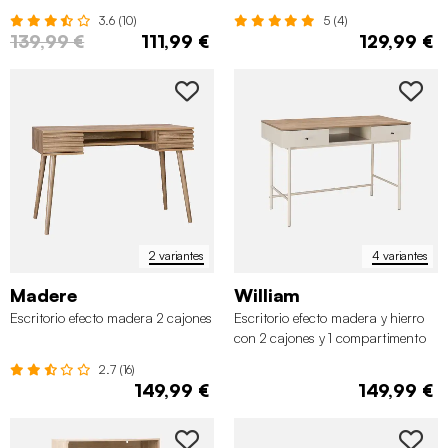
3.6 (10)
5 (4)
139,99 €
111,99 €
129,99 €
2 variantes
4 variantes
Madere
William
Escritorio efecto madera 2 cajones
Escritorio efecto madera y hierro
con 2 cajones y 1 compartimento
2.7 (16)
149,99 €
149,99 €