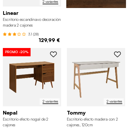
2 variantes
Linear
Escritorio escandinavo decoración
madera 2 cajones
3.1 (28)
129,99 €
PROMO
-20%
2 variantes
2 variantes
Nepal
Tommy
Escritorio efecto nogal de 2
Escritorio efecto madera con 2
cajones
cajones, 120cm