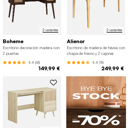
2 variantes
2 variantes
Boheme
Alienor
Escritorio decoración madera con
Escritorio de madera de hévea con
2 puertas
chapa de fresno y 2 cajones
4.4 (63)
4.4 (15)
149,99 €
249,99 €