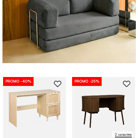
PROMO
-40%
PROMO
-25%
2 variantes