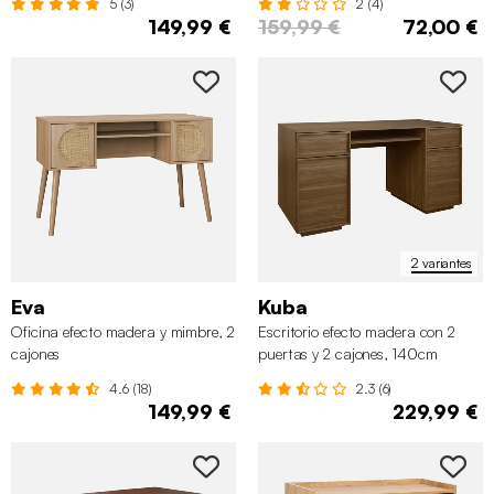
5 (3)
2 (4)
149,99 €
159,99 €
72,00 €
2 variantes
Eva
Kuba
Oficina efecto madera y mimbre, 2
Escritorio efecto madera con 2
cajones
puertas y 2 cajones, 140cm
4.6 (18)
2.3 (6)
149,99 €
229,99 €