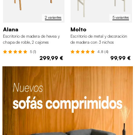
2 variantes
5 variantes
Alana
Molto
Escritorio de madera de hevea y
Escritorio de metal y decoración
chapa de roble, 2 cajones
de madera con 3 nichos
5 (1)
4.8 (4)
299,99 €
99,99 €