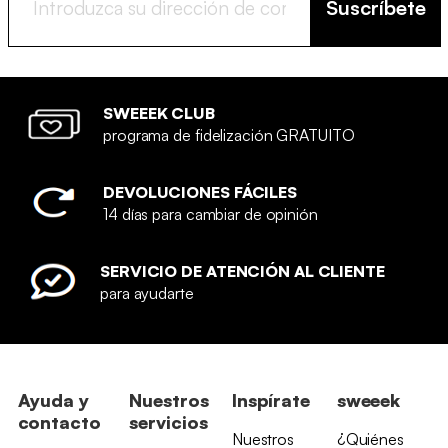
Suscríbete
SWEEEK CLUB
programa de fidelización GRATUITO
DEVOLUCIONES FÁCILES
14 días para cambiar de opinión
SERVICIO DE ATENCIÓN AL CLIENTE
para ayudarte
Ayuda y
Nuestros
Inspírate
sweeek
contacto
servicios
Nuestros
¿Quiénes