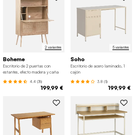
2 variantes
5 variantes
Boheme
Soho
Escritorio de 2 puertas con
Escritorio de acero laminado, 1
estantes, efecto madera y caña
cajón
4.4 (36)
3.8 (5)
199,99 €
199,99 €