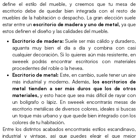
define el estilo del mueble, y creemos que tu mesa de
escritorio debe de quedar bien integrada con el resto de
muebles de la habitación o despacho. La gran elección suele
estar entre un
escritorio de madera y uno de metal,
ya que
estos definen el diseño y las calidades del mueble.
Escritorio de madera:
Suele ser más cálido y duradero,
aguanta muy bien el día a día y combina con casi
cualquier decoración. Si lo quieres aún más resistente, en
sweeek podrás encontrar escritorios con materiales
procedentes del roble o la hevea.
Escritorio de metal:
Este, en cambio, suele tener un aire
más industrial y moderno. Además,
los escritorios de
metal tienden a ser más duros que los de otros
materiales,
y esto hace que sea más difícil de rayar con
un bolígrafo o lápiz. En sweeek encontrarás mesas de
escritorio metálicas de diversos colores, ideales si buscas
un toque más urbano y que quede bien integrado con los
colores de tu habitación.
Entre los distintos acabados encontrarás estilos escandinavo,
industrial y vintage, así que puedes elegir el que mejor