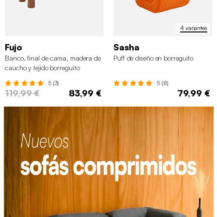
4 variantes
Fujo
Sasha
Banco, final de cama, madera de
Puff de diseño en borreguito
caucho y tejido borreguito
5 (3)
5 (8)
119,99 €
83,99 €
79,99 €