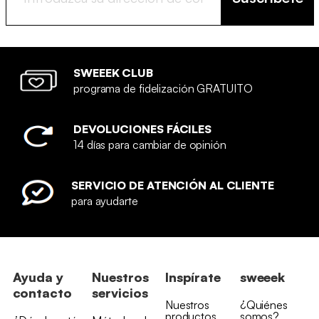
SWEEEK CLUB
programa de fidelización GRATUITO
DEVOLUCIONES FÁCILES
14 días para cambiar de opinión
SERVICIO DE ATENCIÓN AL CLIENTE
para ayudarte
Ayuda y
Nuestros
Inspírate
sweeek
contacto
servicios
Nuestros
¿Quiénes
productos
somos?