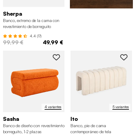
Sherpa
Banco, extremo de la cama con
revestimiento de borreguito
4.4 (17)
99,99 €
49,99 €
4 variantes
5 variantes
Sasha
Ito
Banco de diseño con revestimiento
Banco, pie de cama
borreguito, 1-2 plazas
contemporáneo de tela