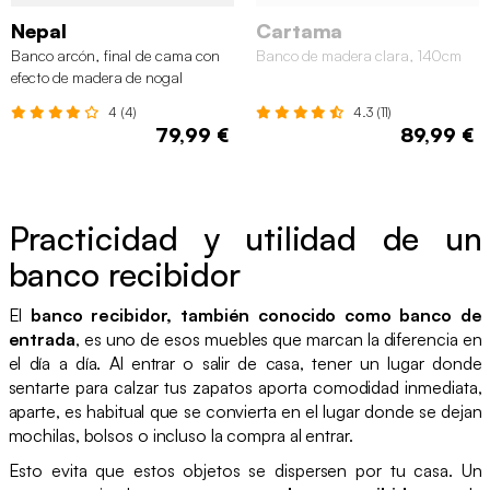
Nepal
Cartama
Banco arcón, final de cama con
Banco de madera clara, 140cm
efecto de madera de nogal
4 (4)
4.3 (11)
79,99 €
89,99 €
Practicidad y utilidad de un
banco recibidor
El
banco recibidor, también conocido como banco de
entrada
, es uno de esos muebles que marcan la diferencia en
el día a día. Al entrar o salir de casa, tener un lugar donde
sentarte para calzar tus zapatos aporta comodidad inmediata,
aparte, es habitual que se convierta en el lugar donde se dejan
mochilas, bolsos o incluso la compra al entrar.
Esto evita que estos objetos se dispersen por tu casa. Un