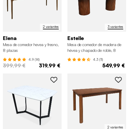
2 variantes
3 variantes
Elena
Estelle
Mesa de comedor hevea y fresno,
Mesa de comedor de madera de
8 plazas
hévea y chapado de roble, 8
plazas
4.9 (14)
4.3 (11)
399,99 €
319,99 €
549,99 €
2 variantes