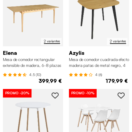
2 variantes
2 variantes
Elena
Azylis
Mesa de comedor rectangular
Mesa de comedor cuadrada efecto
extensible de madera, 6-8 plazas
madera patas de metal negro, 4
plazas
4.5 (10)
4 (6)
399,99 €
179,99 €
PROMO
-20%
PROMO
-10%