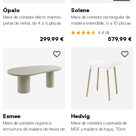
Ópalo
Solene
Mesa de comedor efecto mármol,
Mesa de comedor rectangular de
patas de metal, de 4 a 6 plazas
madera extendible, 6 a 10 plazas
4.4 (8)
299,99 €
579,99 €
Esmee
Hedvig
Mesa de comedor orgánica
Mesa de comedor cuadrada de
estructura de madera de hevea de
MDF y madera de haya, 70cm
8 plazas, 210cm