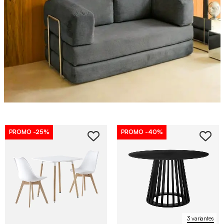
PROMO
-25%
PROMO
-40%
3 variantes