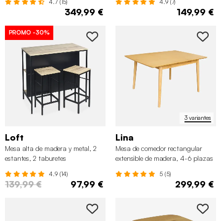
4.7 (15)
4.9 (7)
349,99 €
149,99 €
PROMO
-30%
3 variantes
Loft
Lina
Mesa alta de madera y metal, 2
Mesa de comedor rectangular
estantes, 2 taburetes
extensible de madera, 4-6 plazas
4.9 (14)
5 (5)
139,99 €
97,99 €
299,99 €