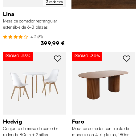
3 variantes
Lina
Mesa de comedor rectangular
extensible de 6-8 plazas
4.2 (69)
399,99 €
PROMO
-25%
PROMO
-30%
Hedvig
Faro
Conjunto de mesa de comedor
Mesa de comedor con efecto de
redonda 80cm + 2 sillas
madera con 4-6 plazas, 180cm