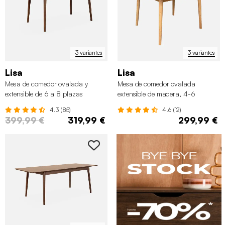
3 variantes
3 variantes
Lisa
Lisa
Mesa de comedor ovalada y
Mesa de comedor ovalada
extensible de 6 a 8 plazas
extensible de madera, 4-6
asientos
4.3 (85)
4.6 (12)
399,99 €
319,99 €
299,99 €