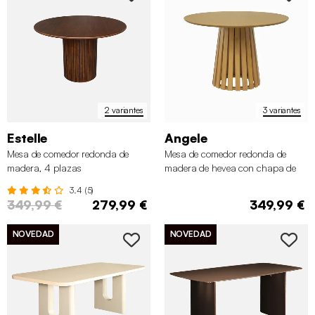
2 variantes
3 variantes
Estelle
Angele
Mesa de comedor redonda de
Mesa de comedor redonda de
madera, 4 plazas
madera de hevea con chapa de
roble, 4 plazas
3.4 (5)
349,99 €
279,99 €
349,99 €
NOVEDAD
NOVEDAD