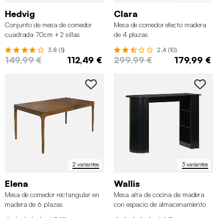
Hedvig
Clara
Conjunto de mesa de comedor
Mesa de comedor efecto madera
cuadrada 70cm + 2 sillas
de 4 plazas
escandinavas
3.8 (5)
2.4 (10)
149,99 €
112,49 €
299,99 €
179,99 €
2 variantes
3 variantes
Elena
Wallis
Mesa de comedor rectangular en
Mesa alta de cocina de madera
madera de 6 plazas
con espacio de almacenamiento