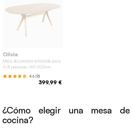
Olivia
Mesa de comedor extensible para
6-8 personas, 160-200cm
4.6 (13)
399,99 €
¿Cómo elegir una mesa de
cocina?