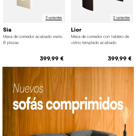
3 variantes
2 variantes
Sia
Lior
Mesa de comedor acabado mate,
Mesa de comedor con tablero de
8 plazas
vidrio templado acabado
arenado, 8 plazas
399,99 €
399,99 €