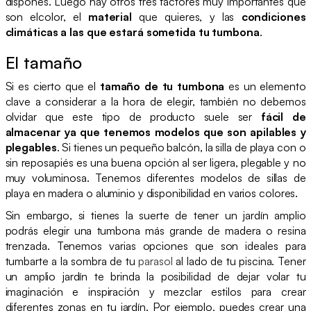
dispones. Luego hay otros tres factores muy importantes que
son elcolor, el
material
que quieres, y las
condiciones
climáticas a las que estará sometida tu tumbona
.
El tamaño
Si es cierto que el
tamaño de tu tumbona
es un elemento
clave a considerar a la hora de elegir, también no debemos
olvidar que este tipo de producto suele ser
fácil de
almacenar ya que tenemos modelos que son apilables y
plegables
. Si tienes un pequeño balcón, la silla de playa con o
sin reposapiés es una buena opción al ser ligera, plegable y no
muy voluminosa. Tenemos diferentes modelos de sillas de
playa en madera o aluminio y disponibilidad en varios colores.
Sin embargo, si tienes la suerte de tener un jardín amplio
podrás elegir una tumbona más grande de madera o resina
trenzada. Tenemos varias opciones que son ideales para
tumbarte a la sombra de tu
parasol
al lado de tu piscina. Tener
un amplio jardín te brinda la posibilidad de dejar volar tu
imaginación e inspiración y mezclar estilos para crear
diferentes zonas en tu jardín. Por ejemplo, puedes crear una