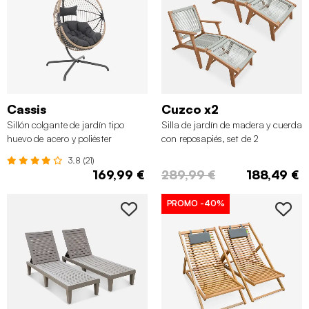
Cassis
Cuzco x2
Sillón colgante de jardín tipo
Silla de jardín de madera y cuerda
huevo de acero y poliéster
con reposapiés, set de 2
3.8 (21)
169,99 €
289,99 €
188,49 €
PROMO
-40%