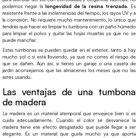
podemos negar la
longevidad de la resina trenzada
. Es
resistente frente a las inclemencias del tiempo, los rayos UV y a
la corrosión. No requiere mucho mantenimiento, lo único que
tendrás que hacer es limpiar tu tumbona con un paño húmedo
para limpiar el polvo y quitar las hojas muertas ya que no se
puede manchar.
Estas tumbonas se pueden quedar en el exterior, tanto si hay
mucho sol o si está lloviendo, ya que no corres el riesgo de
que se dañen. Aún así, si tienes un garaje o una caseta de
jardín aconsejamos que las almacenes los meses que no las
estés usando.
Las ventajas de una tumbona
de madera
La madera es un material atemporal que envejece bien si se
cuida adecuadamente. Cuando el color se desvanece la
madera tiene ese efecto desgastado que puede llegar a ser
elegante. Es un material que gusta mucho ya que aporta