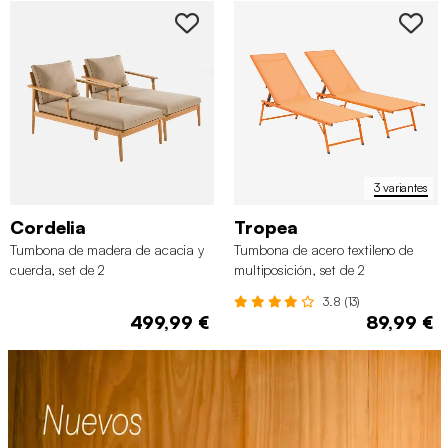
3 variantes
Cordelia
Tropea
Tumbona de madera de acacia y
Tumbona de acero textileno de
cuerda, set de 2
multiposición, set de 2
3.8 (13)
499,99 €
89,99 €