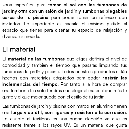
zona específica para
tomar el sol con las tumbonas de
jardíny otra con un salón de jardín y tumbonas plegables
cerca de tu piscina
para poder tomar un refresco con
invitados. Lo importante es sacarle el máximo partido al
espacio que tienes para diseñar tu espacio de relajación y
diversión a medida.
El material
El
material de las tumbonas
que eliges definirá el nivel de
comodidad y también el tiempo que pasarás limpiando tus
tumbonas de jardín y piscina. Todos nuestros productos están
hechos con materiales adaptados para poder
resistir las
inclemencias del tiempo
. Por tanto a la hora de comprar
una tumbona tan solo tendrás que elegir el material que más te
guste y el que mejor quede con el estilo de tu jardín.
Las tumbonas de jardín y piscina con marco en aluminio tienen
una
larga vida útil, son ligeras y resisten a la corrosión
.
En cuanto al textileno es una buena elección ya que es
resistente frente a los rayos UV. Es un material que gusta