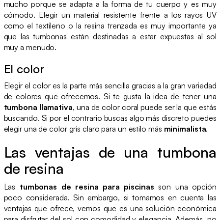
mucho porque se adapta a la forma de tu cuerpo y es muy
cómodo. Elegir un material resistente frente a los rayos UV
como el textileno o la resina trenzada es muy importante ya
que las tumbonas están destinadas a estar expuestas al sol
muy a menudo.
El color
Elegir el color es la parte más sencilla gracias a la gran variedad
de colores que ofrecemos. Si te gusta la idea de tener una
tumbona llamativa
, una de color coral puede ser la que estás
buscando. Si por el contrario buscas algo más discreto puedes
elegir una de color gris claro para un estilo más
minimalista
.
Las ventajas de una tumbona
de resina
Las
tumbonas de resina para piscinas
son una opción
poco considerada. Sin embargo, si tomamos en cuenta las
ventajas que ofrece, vemos que es una solución económica
para disfrutar del sol con comodidad y elegancia. Además, no