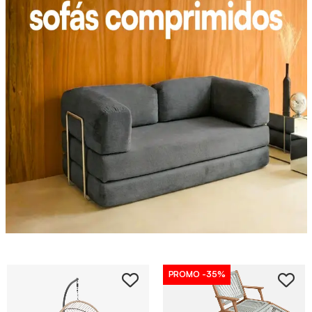
PROMO
-35%