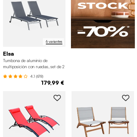
6 variantes
Elsa
Tumbona de aluminio de
multiposición con ruedas, set de 2
4.1 (678)
179,99 €