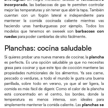
incorporado
, las barbacoas de gas te permiten controlar
mejor las temperaturas y sin tener que abrir la tapa. También
cuentan con un fogón lateral e independiente para
mantener la comida cocinada caliente mientras vas
haciendo unas hamburguesas por ejemplo. Todos los
modelos que tenemos en sweeek son
barbacoas con
ruedas
para poder cambiarlas de sitio fácilmente.
Planchas: cocina saludable
Si quieres probar una nueva manera de cocinar, la
plancha
es perfecta. Es una opción saludable ya que no necesitas
grasa para cocinar y que este tipo de cocción mantiene las
propiedades nutricionales de los alimentos. Ya sea carne,
pescado o verduras, a todo el mundo le gusta una buena
parrillada, sobre todo en verano, ya que al ser ligera, la
comida es más fácil de digerir. Como el calor de la plancha
está concentrado en el centro, los bordes, donde la
temperatura es menos intensa, son ideales para
simplemente mantener la comida caliente. Las
planchas se