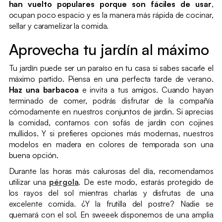
han vuelto populares porque son fáciles de usar
,
ocupan poco espacio y es la manera más rápida de cocinar,
sellar y caramelizar la comida.
Aprovecha tu jardín al máximo
Tu jardín puede ser un paraíso en tu casa si sabes sacarle el
máximo partido. Piensa en una perfecta tarde de verano.
Haz una barbacoa
e invita a tus amigos. Cuando hayan
terminado de comer, podrás disfrutar de la compañía
cómodamente en nuestros conjuntos de jardin. Si aprecias
la comidad, contamos con sofás de jardín con cojines
mullidos. Y si prefieres opciones más modernas, nuestros
modelos en madera en colores de temporada son una
buena opción.
Durante las horas más calurosas del día, recomendamos
utilizar una
pérgola
. De este modo, estarás protegido de
los rayos del sol mientras charlas y disfrutas de una
excelente comida. ¿Y la frutilla del postre? Nadie se
quemará con el sol. En sweeek disponemos de una amplia