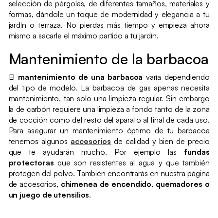
selección de pérgolas, de diferentes tamaños, materiales y
formas, dándole un toque de modernidad y elegancia a tu
jardín o terraza. No pierdas más tiempo y empieza ahora
mismo a sacarle el máximo partido a tu jardín.
Mantenimiento de la barbacoa
El
mantenimiento
de una barbacoa
varía dependiendo
del tipo de modelo. La barbacoa de gas apenas necesita
mantenimiento, tan solo una limpieza regular. Sin embargo
la de carbón requiere una limpieza a fondo tanto de la zona
de cocción como del resto del aparato al final de cada uso.
Para asegurar un mantenimiento óptimo de tu barbacoa
tenemos algunos
accesorios
de calidad y bien de precio
que te ayudarán mucho. Por ejemplo las
fundas
protectoras
que son resistentes al agua y que también
protegen del polvo. También encontrarás en nuestra página
de accesorios,
chimenea de encendido
,
quemadores
o
un
juego de utensilios
.