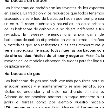
Barbacoas de carbón
Las barbacoas de carbón son las favoritas de los expertos
en asados. La tradición y los recuerdos que todos tenemos
asociados a este tipo de barbacoa hacen que siempre sea
un éxito. El sabor auténtico y natural es tan característico
de las barbacoas de carbón que no dejará indiferente a tus
invitados. En sweeek tenemos una amplia gama de
barbacoas de carbón disponibles en varias formas, tamaños
y materiales que son resistentes a las altas temperaturas y
tienen protección térmica. Todas nuestras
barbacoas son
de alta calidad
,
fáciles de utilizar y seguras
. Además, la
mayoría de los modelos disponen de ruedas para facilitar su
desplazamiento.
Barbacoas de gas
Las barbacoas de gas son cada vez más populares porque
ensucian menos y el mantenimiento es más sencillo. son
fáciles de encender y el calor se difunde al instante.
Además de ser prácticas aportan un toque moderno a tu
jardín o terraza como por ejemplo nuestro modelo
D'Artagnan
en negro metálico. Gracias al
termómetro