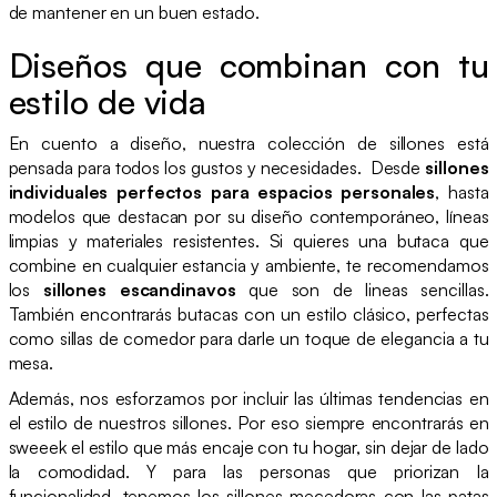
de mantener en un buen estado.
Diseños que combinan con tu
estilo de vida
En cuento a diseño, nuestra colección de sillones está
pensada para todos los gustos y necesidades. Desde
sillones
individuales perfectos para espacios personales
, hasta
modelos que destacan por su diseño contemporáneo, líneas
limpias y materiales resistentes. Si quieres una butaca que
combine en cualquier estancia y ambiente, te recomendamos
los
sillones escandinavos
que son de lineas sencillas.
También encontrarás butacas con un estilo clásico, perfectas
como sillas de comedor para darle un toque de elegancia a tu
mesa.
Además, nos esforzamos por incluir las últimas tendencias en
el estilo de nuestros sillones. Por eso siempre encontrarás en
sweeek el estilo que más encaje con tu hogar, sin dejar de lado
la comodidad. Y para las personas que priorizan la
funcionalidad, tenemos los sillones mecedoras con las patas