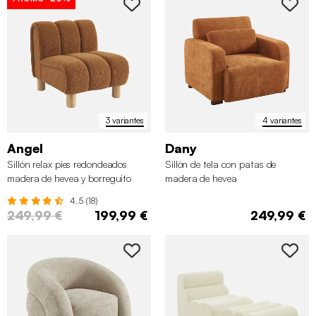
3 variantes
4 variantes
Angel
Dany
Sillón relax pies redondeados
Sillón de tela con patas de
madera de hevea y borreguito
madera de hevea
4.5 (18)
249,99 €
199,99 €
249,99 €