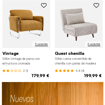
5 variantes
6 variantes
Vintage
Guest chenilla
Sillón vintage de pana con
Sillón cama convertible de
estructura cromada
chenilla con patas de madera
2 (1)
4.8 (4)
179,99 €
199,99 €