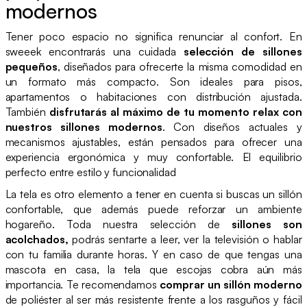
modernos
Tener poco espacio no significa renunciar al confort. En
sweeek encontrarás una cuidada
selección de sillones
pequeños
, diseñados para ofrecerte la misma comodidad en
un formato más compacto. Son ideales para pisos,
apartamentos o habitaciones con distribución ajustada.
También
disfrutarás al máximo de tu momento relax con
nuestros sillones modernos
. Con diseños actuales y
mecanismos ajustables, están pensados para ofrecer una
experiencia ergonómica y muy confortable. El equilibrio
perfecto entre estilo y funcionalidad
La tela es otro elemento a tener en cuenta si buscas un sillón
confortable, que además puede reforzar un ambiente
hogareño. Toda nuestra selección de
sillones son
acolchados,
podrás sentarte a leer, ver la televisión o hablar
con tu familia durante horas. Y en caso de que tengas una
mascota en casa, la tela que escojas cobra aún más
importancia. Te recomendamos
comprar un sillón moderno
de poliéster al ser más resistente frente a los rasguños y fácil