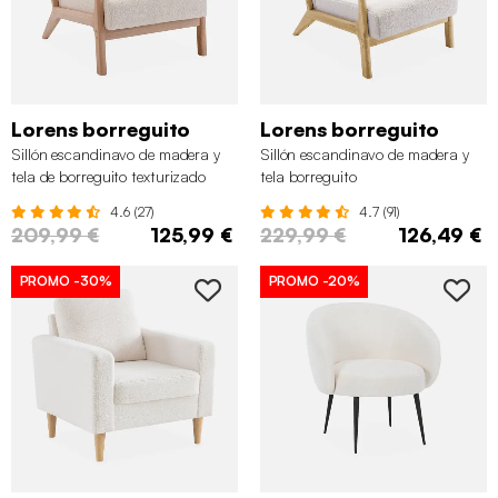
Lorens borreguito
Lorens borreguito
Sillón escandinavo de madera y
Sillón escandinavo de madera y
tela de borreguito texturizado
tela borreguito
4.6 (27)
4.7 (91)
209,99 €
125,99 €
229,99 €
126,49 €
PROMO
-30%
PROMO
-20%