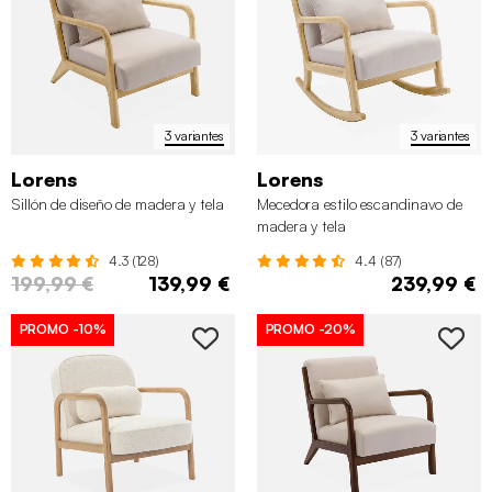
3 variantes
3 variantes
Lorens
Lorens
Sillón de diseño de madera y tela
Mecedora estilo escandinavo de
madera y tela
4.3 (128)
4.4 (87)
199,99 €
139,99 €
239,99 €
PROMO
-10%
PROMO
-20%