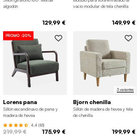
algodón
vacío modular de tela chenilla
129,99 €
149,99 €
PROMO
-20%
3 variantes
Lorens pana
Bjorn chenilla
Sillón escandinavo de pana y
Sillón de madera de hevea y tela
madera de hevea
de chenilla
4.4 (83)
219,99 €
175,99 €
199,99 €