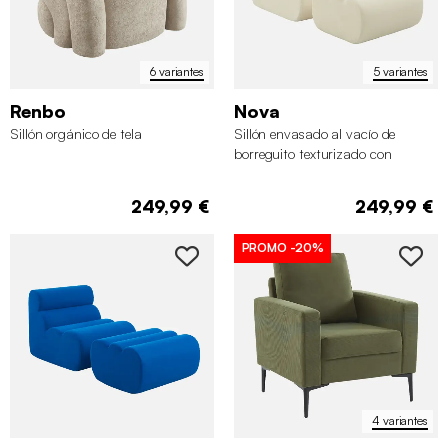
6 variantes
5 variantes
Renbo
Nova
Sillón orgánico de tela
Sillón envasado al vacío de
borreguito texturizado con
reposapiés
249,99 €
249,99 €
PROMO
-20%
4 variantes