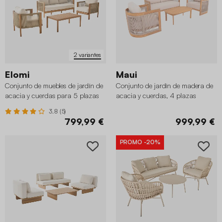
2 variantes
Elomi
Maui
Conjunto de muebles de jardín de
Conjunto de jardín de madera de
acacia y cuerdas para 5 plazas
acacia y cuerdas, 4 plazas
3.8 (5)
799,99 €
999,99 €
PROMO
-20%