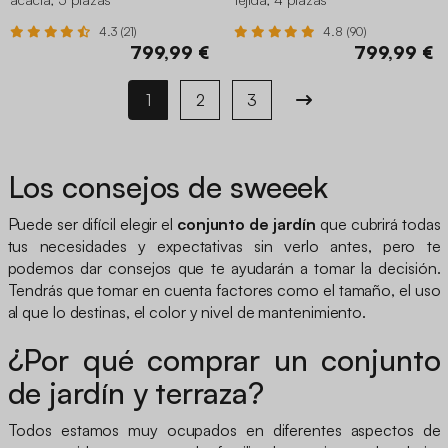
4.3 (21)
4.8 (90)
799,99 €
799,99 €
1
2
3
Los consejos de sweeek
Puede ser difícil elegir el
conjunto de jardín
que cubrirá todas
tus necesidades y expectativas sin verlo antes, pero te
podemos dar consejos que te ayudarán a tomar la decisión.
Tendrás que tomar en cuenta factores como el tamaño, el uso
al que lo destinas, el color y nivel de mantenimiento.
¿Por qué comprar un conjunto
de jardín y terraza?
Todos estamos muy ocupados en diferentes aspectos de