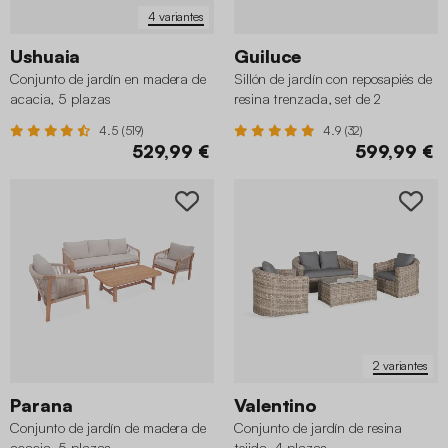
4 variantes
Ushuaia
Guiluce
Conjunto de jardín en madera de
Sillón de jardín con reposapiés de
acacia, 5 plazas
resina trenzada, set de 2
4.5 (519)
4.9 (32)
529,99 €
599,99 €
2 variantes
Parana
Valentino
Conjunto de jardín de madera de
Conjunto de jardín de resina
acacia, 5 plazas
tejida, 4 plazas