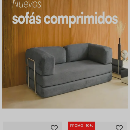
PROMO
-10%