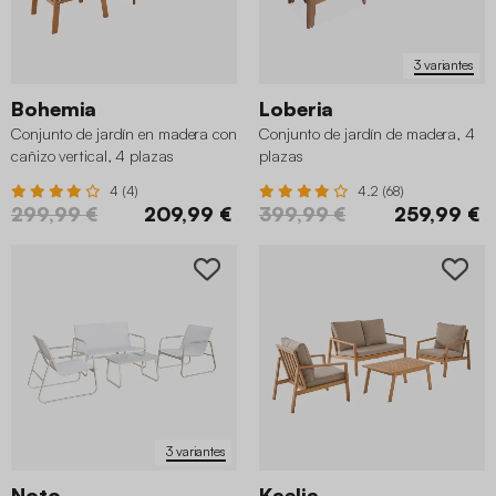
3 variantes
Bohemia
Loberia
Conjunto de jardín en madera con
Conjunto de jardín de madera, 4
cañizo vertical, 4 plazas
plazas
4 (4)
4.2 (68)
299,99 €
209,99 €
399,99 €
259,99 €
3 variantes
Noto
Kaelia