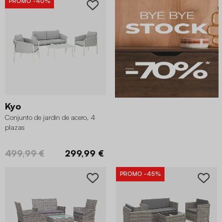
PROMO
-40%
Kyo
Conjunto de jardín de acero, 4
plazas
499,99 €
299,99 €
PROMO
-45%