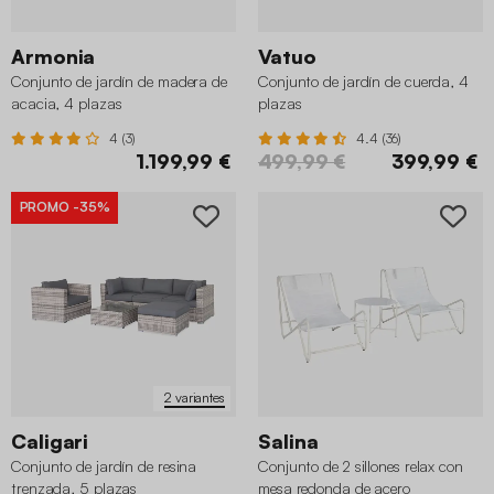
Armonia
Vatuo
Conjunto de jardín de madera de
Conjunto de jardín de cuerda, 4
acacia, 4 plazas
plazas
4 (3)
4.4 (36)
1.199,99 €
499,99 €
399,99 €
PROMO
-35%
2 variantes
Caligari
Salina
Conjunto de jardín de resina
Conjunto de 2 sillones relax con
trenzada, 5 plazas
mesa redonda de acero