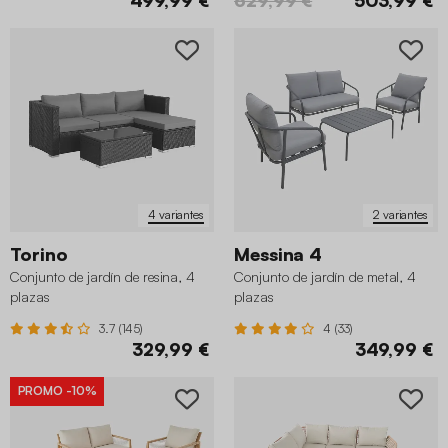
4 variantes
2 variantes
Torino
Messina 4
Conjunto de jardín de resina, 4
Conjunto de jardín de metal, 4
plazas
plazas
3.7 (145)
4 (33)
329,99 €
349,99 €
PROMO
-10%