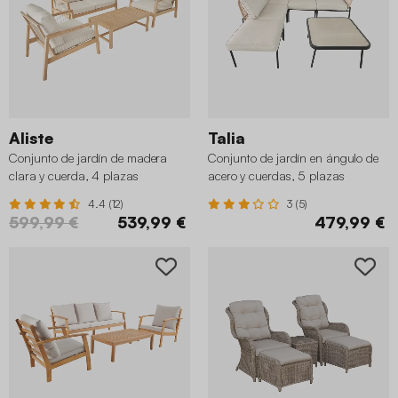
Aliste
Talia
Conjunto de jardín de madera
Conjunto de jardín en ángulo de
clara y cuerda, 4 plazas
acero y cuerdas, 5 plazas
4.4 (12)
3 (5)
599,99 €
539,99 €
479,99 €