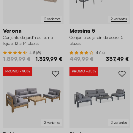
2 variantes
2 variantes
Verona
Messina 5
Conjunto de jardín de resina
Conjunto de jardín de acero, 5
tejida, 12 a 14 plazas
plazas
4.5 (56)
4 (14)
1.899,99 €
1.329,99 €
449,99 €
337,49 €
PROMO
-40%
PROMO
-35%
2 variantes
2 variantes