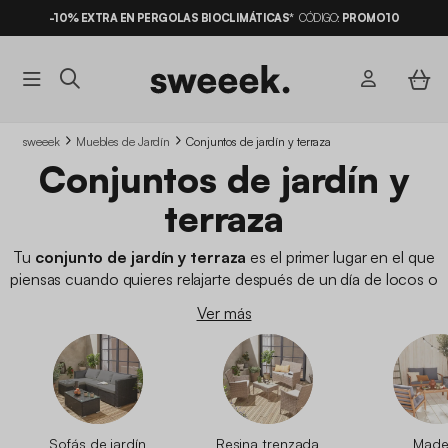
-10% EXTRA EN PERGOLAS BIOCLIMÁTICAS*
CÓDIGO:
PROMO10
sweeek
Muebles de Jardín
Conjuntos de jardín y terraza
Conjuntos de jardín y
terraza
Tu
conjunto de jardín y terraza
es el primer lugar en el que
piensas cuando quieres relajarte después de un día de locos o
cuando quieres pasar una tarde distendida con tu familia. Para
Ver más
ello, tu espacio exterior tiene que transmitir tranquilidad y
descanso. En sweeek te ofrecemos
conjuntos de jardín en
diferentes materiales
como el aluminio, la resina trenzada y
el ratán. Elige entre nuestros diferentes modelos de sofá de
calidad para encontrar el que mejor se adapte a tus
necesidades. Tenemos varios modelos con distintas formas y
Sofás de jardín
Resina trenzada
Made