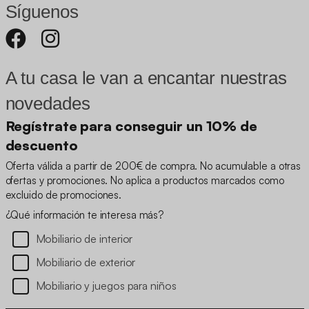
Síguenos
A tu casa le van a encantar nuestras
novedades
Regístrate para conseguir un 10% de
descuento
Oferta válida a partir de 200€ de compra. No acumulable a otras
ofertas y promociones. No aplica a productos marcados como
excluido de promociones.
¿Qué información te interesa más?
Mobiliario de interior
Mobiliario de exterior
Mobiliario y juegos para niños