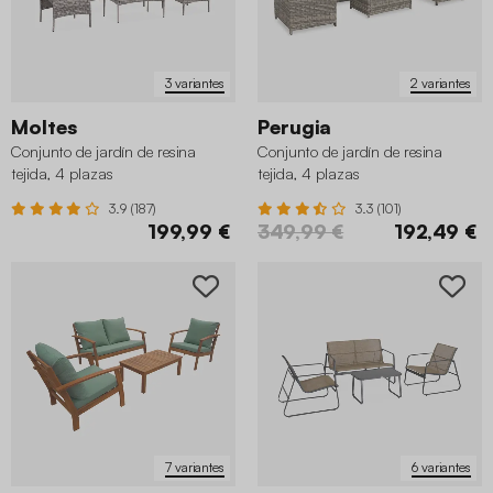
3 variantes
2 variantes
Moltes
Perugia
Conjunto de jardín de resina
Conjunto de jardín de resina
tejida, 4 plazas
tejida, 4 plazas
3.9 (187)
3.3 (101)
199,99 €
349,99 €
192,49 €
7 variantes
6 variantes