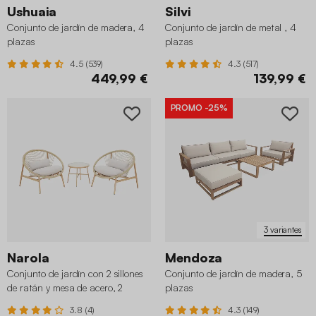
Ushuaia
Silvi
Conjunto de jardín de madera, 4
Conjunto de jardín de metal , 4
plazas
plazas
4.5 (539)
4.3 (517)
449,99 €
139,99 €
PROMO
-25%
3 variantes
Narola
Mendoza
Conjunto de jardín con 2 sillones
Conjunto de jardín de madera, 5
de ratán y mesa de acero, 2
plazas
plazas
3.8 (4)
4.3 (149)