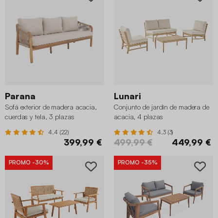
Parana
Lunari
Sofá exterior de madera acacia,
Conjunto de jardín de madera de
cuerdas y tela, 3 plazas
acacia, 4 plazas
4.4 (22)
4.3 (3)
399,99 €
499,99 €
449,99 €
PROMO
-30%
PROMO
-35%