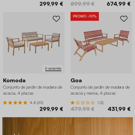
299,99 €
899,99 €
674,99 €
PROMO
-10%
6 variantes
Komoda
Goa
Conjunto de jardín de madera de
Conjunto de jardín de madera de
acacia, 4 plazas
acacia y resina, 4 plazas
4.8 (20)
1 (2)
299,99 €
479,99 €
431,99 €