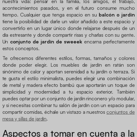
nuestra vida: pensar en la familia, los amigos, el trabajo,
acontecimientos pasados, y en el futuro consume mucho
tiempo. Cualquier que tenga espacio en su
balcón o jardín
tiene la posibilidad de darle un valor añadido a este espacio y
convertirlo en un lugar único donde relajarse después de un
día estresante y donde compartir risas y charlas con su gente.
Un
conjunto de jardín de sweeek
encarna perfectamente
estos conceptos.
Te ofrecemos diferentes estilos, formas, tamaños y colores
donde poder elegir. Los muebles de jardín en ratán son
sinónimo de calor y aportan serenidad a tu jardín o terraza. Si
te gusta el estilo minimalista, puedes elegir una combinación
de metal y madera efecto bambú que aportarán un toque de
simplicidad y modernidad a tu espacio exterior. También
puedes optar por un conjunto de jardín rinconero y/o modular,
y si necesitas combinar tu salón de jardín con un espacio para
compartir comidas, échale un vistazo a nuestros
conjuntos de
mesa y sillas de jardín
.
Aspectos a tomar en cuenta a la