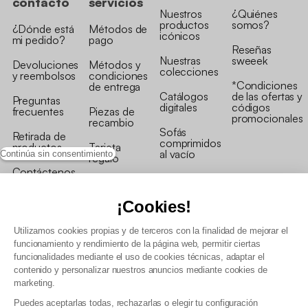
contacto
servicios
Nuestros
¿Quiénes
productos
somos?
¿Dónde está
Métodos de
icónicos
mi pedido?
pago
Reseñas
Nuestras
sweeek
Devoluciones
Métodos y
colecciones
y reembolsos
condiciones
*Condiciones
de entrega
Catálogos
de las ofertas y
Preguntas
digitales
códigos
frecuentes
Piezas de
promocionales
recambio
Sofás
Retirada de
comprimidos
productos
Tarjeta
al vacío
Continúa sin consentimiento
regalo
Contáctenos
Rebajas en
Programa
muebles
de fidelidad
¡Cookies!
Utilizamos cookies propias y de terceros con la finalidad de mejorar el
funcionamiento y rendimiento de la página web, permitir ciertas
funcionalidades mediante el uso de cookies técnicas, adaptar el
contenido y personalizar nuestros anuncios mediante cookies de
Condiciones generales de la venta
marketing.
Condiciones generales Programa de fidelidad
Puedes aceptarlas todas, rechazarlas o elegir tu configuración
Política de gestión de datos personales y cookies