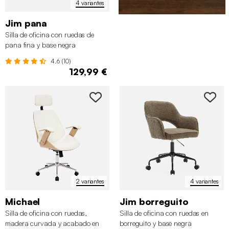
4 variantes
Jim pana
Silla de oficina con ruedas de
pana fina y base negra
4.6 (10)
129,99 €
2 variantes
4 variantes
Michael
Jim borreguito
Silla de oficina con ruedas,
Silla de oficina con ruedas en
madera curvada y acabado en
borreguito y base negra