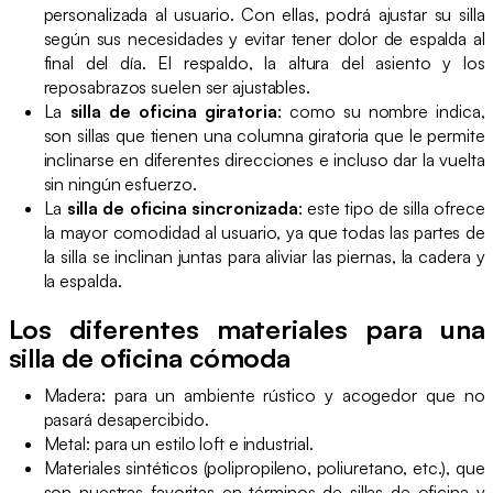
personalizada al usuario. Con ellas, podrá ajustar su silla
según sus necesidades y evitar tener dolor de espalda al
final del día. El respaldo, la altura del asiento y los
reposabrazos suelen ser ajustables.
La
silla de oficina giratoria
: como su nombre indica,
son sillas que tienen una columna giratoria que le permite
inclinarse en diferentes direcciones e incluso dar la vuelta
sin ningún esfuerzo.
La
silla de oficina sincronizada
: este tipo de silla ofrece
la mayor comodidad al usuario, ya que todas las partes de
la silla se inclinan juntas para aliviar las piernas, la cadera y
la espalda.
Los diferentes materiales para una
silla de oficina cómoda
Madera: para un ambiente rústico y acogedor que no
pasará desapercibido.
Metal: para un estilo loft e industrial.
Materiales sintéticos (polipropileno, poliuretano, etc.), que
son nuestras favoritas en términos de sillas de oficina y