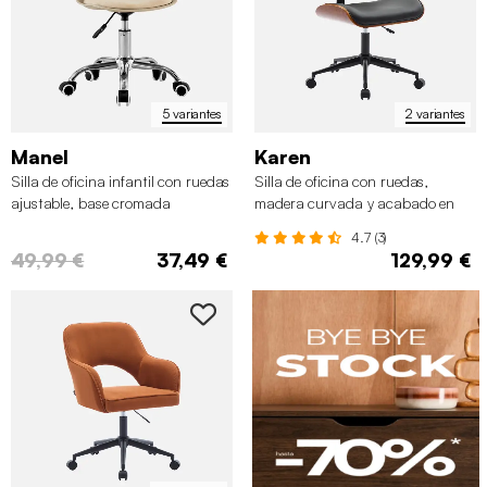
5 variantes
2 variantes
Manel
Karen
Silla de oficina infantil con ruedas
Silla de oficina con ruedas,
ajustable, base cromada
madera curvada y acabado en
polipiel
4.7 (3)
49,99 €
37,49 €
129,99 €