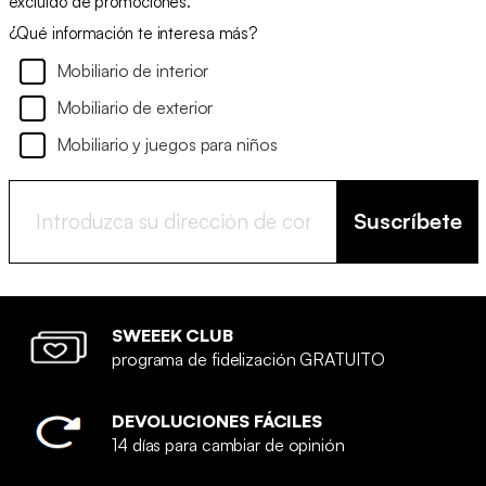
excluido de promociones.
¿Qué información te interesa más?
Mobiliario de interior
Mobiliario de exterior
Mobiliario y juegos para niños
Suscríbete
SWEEEK CLUB
programa de fidelización GRATUITO
DEVOLUCIONES FÁCILES
14 días para cambiar de opinión