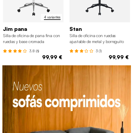
4 variantes
Jim pana
Stan
Silla de oficina de pana fina con
Silla de oficina con ruedas
ruedas y base cromada
ajustable de metal y borreguito
3.8 (6)
3 (1)
99,99 €
99,99 €