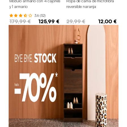
Módulo armario con 4 cajones
Ropa de cama de microfibra
y 1 armario
reversible naranja
3.6 (52)
179,99 €
125,99 €
29,99 €
12,00 €