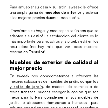
Para amueblar su casa y su jardín, sweeek le ofrece
una amplia gama de
muebles de interior
y exterior
a los mejores precios durante todo el año.
¡Transforme su hogar y cree espacios únicos que se
adapten a su estilo! La satisfacción del cliente es lo
más importante para nosotros y la prueba está en los
resultados: ¡no hay más que ver todas nuestras
reseñas en Trustpilot!
Muebles de exterior de calidad al
mejor precio
En sweeek nos comprometemos a ofrecerte las
mejores soluciones de muebles de jardín:
conjuntos
y sofás de jardín
, de madera, de aluminio o de
resina trenzada, puedes escoger la opción que sea
mejor para ti. Para complementar sus muebles de
jardín, te ofrecemos
tumbonas
o hamacas para
relajarte tranquilamente bajo tu
parasol
, cenador o