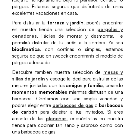
pérgola. Estamos seguros que disfrutarás de unas
excelentes vacaciones en casa.
Para disfrutar tu
terraza
y
jardín
, podrás encontrar
en nuestra tienda una selección de
pérgolas y
cenadores
. Fáciles de montar y desmontar. Te
permitirá disfrutar de tu jardín a la sombra. Ya sea
bioclimática
, con cortinas o simples, estamos
seguros de que en sweeek encontrarás el modelo de
pérgola adecuada.
Descubre también nuestra selección de
mesas y
sillas de jardín
y escoge la ideal para disfrutar de las
mejores juntadas con tus
amigos y familia
, creando
momentos memorables
mientras disfrutan de una
barbacoa. Contamos con una amplia variedad y
podrás elegir entre
barbacoas de gas
o
barbacoas
de carbón
para deleitar a tus invitados. Si eres
amante de las
planchas
, encuéntralas en nuestra
tienda para cocinar tan sano y sabroso como con
una barbacoa de gas.