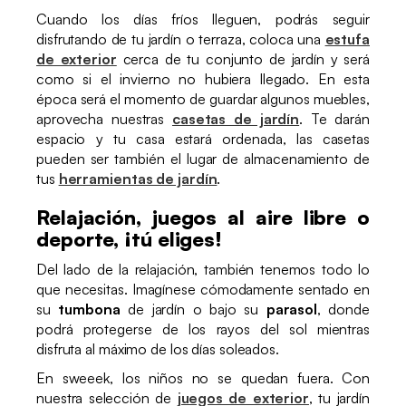
Cuando los días fríos lleguen, podrás seguir
disfrutando de tu jardín o terraza, coloca una
estufa
de exterior
cerca de tu conjunto de jardín y será
como si el invierno no hubiera llegado. En esta
época será el momento de guardar algunos muebles,
aprovecha nuestras
casetas de jardín
. Te darán
espacio y tu casa estará ordenada, las casetas
pueden ser también el lugar de almacenamiento de
tus
herramientas de jardín
.
Relajación, juegos al aire libre o
deporte, ¡tú eliges!
Del lado de la relajación, también tenemos todo lo
que necesitas. Imagínese cómodamente sentado en
su
tumbona
de jardín o bajo su
parasol
, donde
podrá protegerse de los rayos del sol mientras
disfruta al máximo de los días soleados.
En sweeek, los niños no se quedan fuera. Con
nuestra selección de
juegos de exterior
, tu jardín