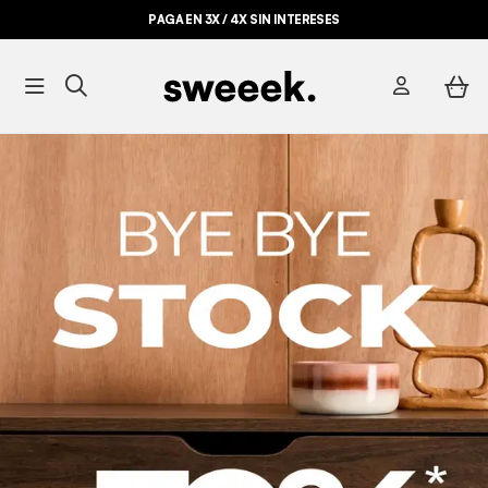
PAGA EN 3X / 4X SIN INTERESES