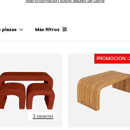
Más información sobre Baúles de cama
 plazas
Más filtros
PROMOCIÓN
-
3 variantes