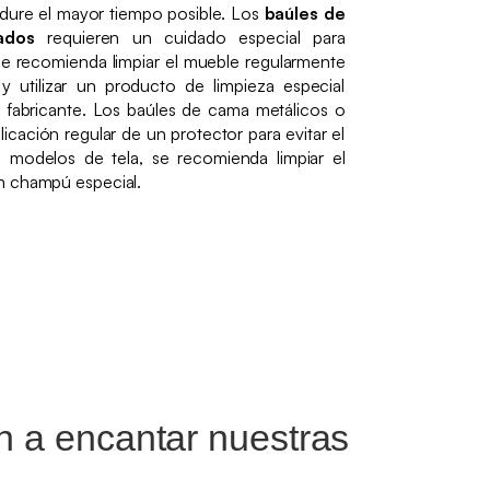
 dure el mayor tiempo posible. Los
baúles de
zados
requieren un cuidado especial para
e recomienda limpiar el mueble regularmente
utilizar un producto de limpieza especial
l fabricante. Los baúles de cama metálicos o
icación regular de un protector para evitar el
s modelos de tela, se recomienda limpiar el
n champú especial.
an a encantar nuestras