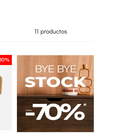
11
productos
20%