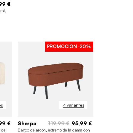
99 €
ral,
PROMOCIÓN
-20%
es
4 variantes
99 €
Sherpa
119,99 €
95,99 €
 de
Banco de arcón, extremo de la cama con