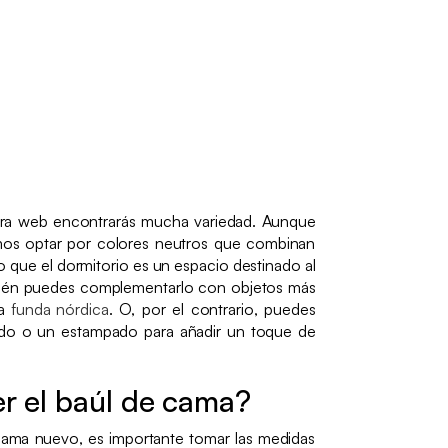
tra web encontrarás mucha variedad. Aunque
s optar por colores neutros que combinan
 que el dormitorio es un espacio destinado al
mbién puedes complementarlo con objetos más
na
funda nórdica
. O, por el contrario, puedes
tido o un estampado para añadir un toque de
 el baúl de cama?
ma nuevo, es importante tomar las medidas