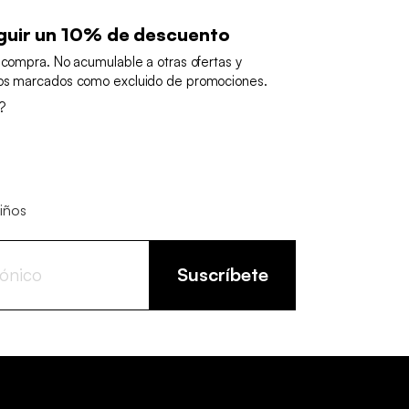
guir un 10% de descuento
 compra. No acumulable a otras ofertas y
tos marcados como excluido de promociones.
?
niños
Suscríbete