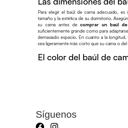
Las dimensiones del ba
Para elegir el baúl de cama adecuado, es 
tamaño y la estética de su dormitorio. Asegú
su cama antes de
comprar un baúl d
suficientemente grande como para adaptarse
demasiado espacio. En cuanto a la longitud, 
sea ligeramente más corto que su cama o de
El color del baúl de ca
Síguenos