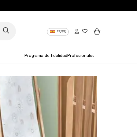
ES/ES
Programa de fidelidad
Profesionales