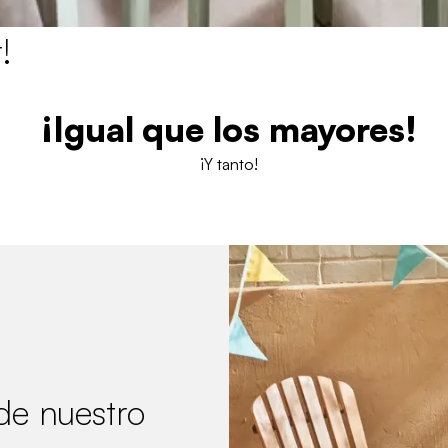
!
¡Igual que los mayores!
¡Y tanto!
 de nuestro