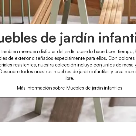
ebles de jardín infant
 también merecen disfrutar del jardín cuando hace buen tiempo
les de exterior diseñados especialmente para ellos. Con colores
riales resistentes, nuestra colección incluye conjuntos de mesa y
Descubre todos nuestros muebles de jardín infantiles y crea mome
libre.
Más información sobre Muebles de jardín infantiles