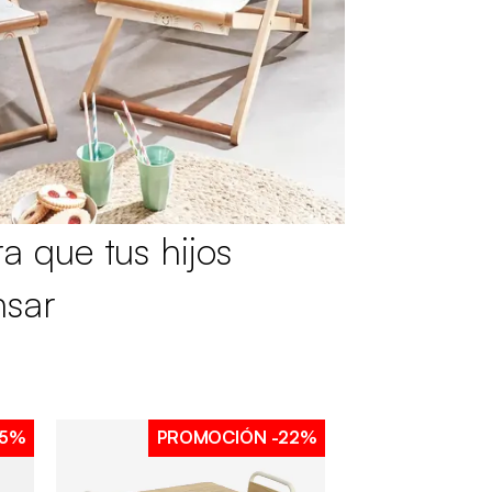
 que tus hijos
nsar
25%
PROMOCIÓN
-22%