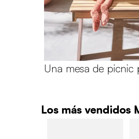
Una mesa de picnic p
Los más vendidos M