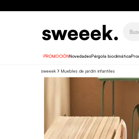
PROMOCIÓN
Novedades
Pérgola bioclimática
Pro
sweeek
Muebles de jardín infantiles