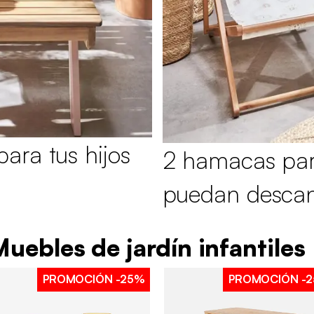
ara tus hijos
2 hamacas para
puedan desca
uebles de jardín infantiles
PROMOCIÓN
-25%
PROMOCIÓN
-