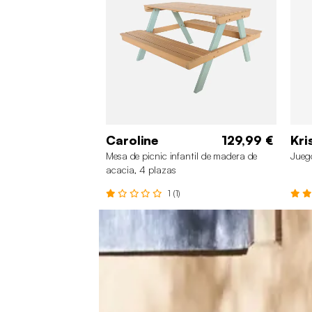
Caroline
129,99 €
Kri
Mesa de picnic infantil de madera de
Juego
acacia, 4 plazas
1 (1)