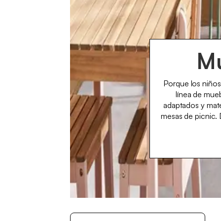
Mu
Porque los niños
línea de mueb
adaptados y mate
mesas de picnic. 