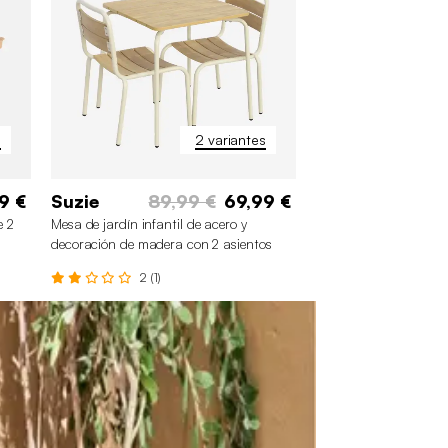
s
2 variantes
9 €
Suzie
89,99 €
69,99 €
e 2
Mesa de jardín infantil de acero y
decoración de madera con 2 asientos
2 (1)