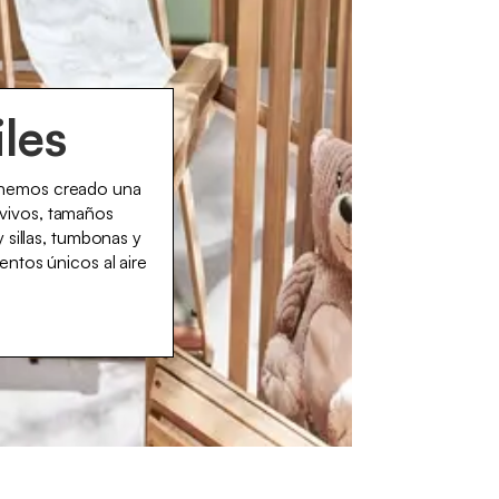
iles
, hemos creado una
 vivos, tamaños
 sillas, tumbonas y
ntos únicos al aire