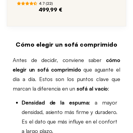
pana con estructura
4.7 (22)
cromada, 2-3 plazas
499,99 €
Cómo elegir un sofá comprimido
Antes de decidir, conviene saber
cómo
elegir un sofá comprimido
que aguante el
día a día. Estos son los puntos clave que
marcan la diferencia en un
sofá al vacío
:
Densidad de la espuma:
a mayor
densidad, asiento más firme y duradero.
Es el dato que más influye en el confort
a largo plazo.