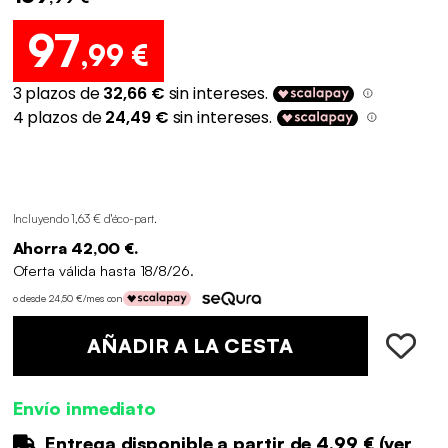
97
,99 €
Incluyendo 1,63 € d'éco-part
.
Ahorra 42,00 €.
Oferta válida hasta 18/8/26.
o desde 24,50 €/mes con
AÑADIR A LA CESTA
Envío inmediato
Entrega disponible a partir de
4.99 €
(
ver