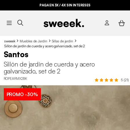
PAGA EN 3X / 4X SIN INTERESES
sweeek
Muebles de Jardín
Sillas de jardín
Sillón de jardín de cuerda y acero galvanizado, set de 2
Santos
Sillón de jardín de cuerda y acero
galvanizado, set de 2
ROPEARMX2BK
5 (21)
PROMO
-30%