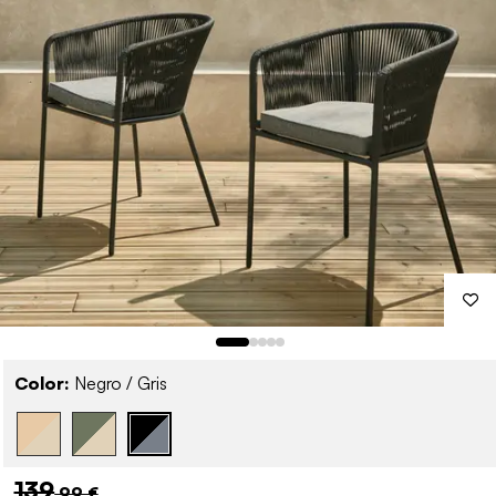
Color:
Negro / Gris
139
,99 €