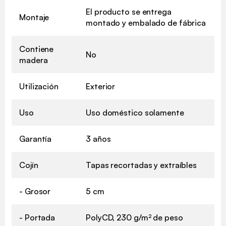
El producto se entrega
Montaje
montado y embalado de fábrica
Contiene
No
madera
Utilización
Exterior
Uso
Uso doméstico solamente
Garantía
3 años
Cojín
Tapas recortadas y extraíbles
- Grosor
5 cm
- Portada
PolyCD, 230 g/m² de peso