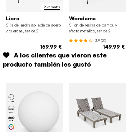
2 variantes
Liora
Wondama
Silla de jardín apilable de acero
Sillón de resina de bambú y
y cuerdas, set de 2
efecto metálico, set de 2
3.9 (26)
159,99 €
149,99 €
A los clientes que vieron este
producto también les gustó