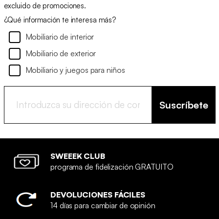
excluido de promociones.
¿Qué información te interesa más?
Mobiliario de interior
Mobiliario de exterior
Mobiliario y juegos para niños
Suscríbete
SWEEEK CLUB
programa de fidelización GRATUITO
DEVOLUCIONES FÁCILES
14 días para cambiar de opinión