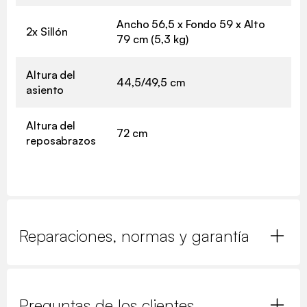
Ancho 56,5 x Fondo 59 x Alto
2x Sillón
79 cm (5,3 kg)
Altura del
44,5/49,5 cm
asiento
Altura del
72 cm
reposabrazos
Reparaciones, normas y garantía
Preguntas de los clientes