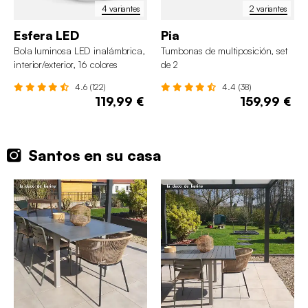
4 variantes
2 variantes
Esfera LED
Pia
Bola luminosa LED inalámbrica,
Tumbonas de multiposición, set
interior/exterior, 16 colores
de 2
4.6 (122)
4.4 (38)
119,99 €
159,99 €
Santos en su casa