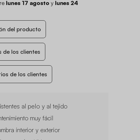
tre
lunes 17 agosto
y
lunes 24
ón del producto
 de los clientes
os de los clientes
stentes al pelo y al tejido
tenimiento muy fácil
mbra interior y exterior