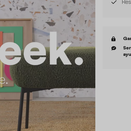
Res
Gar
Ser
ayu