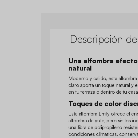
Descripción de
Una alfombra efecto
natural
Moderno y cálido, esta alfombra
claro aporta un toque natural y e
en tu terraza o dentro de tu casa
Toques de color disc
Esta alfombra Emily ofrece el e
alfombra de yute, pero sin los i
una fibra de polipropileno resiste
condiciones climáticas, conserv