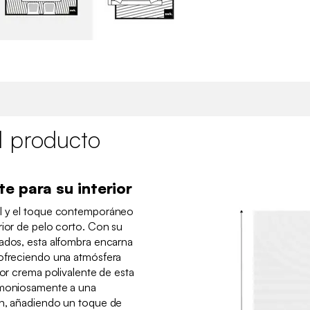
l producto
e para su interior
al y el toque contemporáneo
rior de pelo corto. Con su
jados, esta alfombra encarna
 ofreciendo una atmósfera
lor crema polivalente de esta
armoniosamente a una
ón, añadiendo un toque de