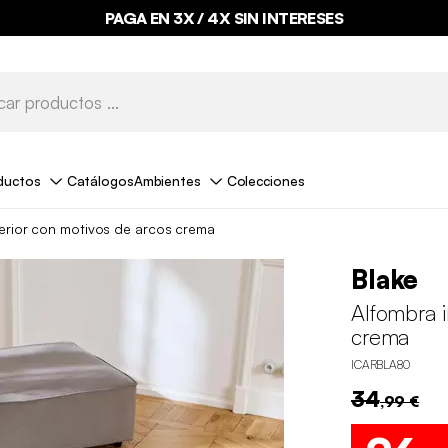
PAGA EN 3X / 4X SIN INTERESES
ductos
Catálogos
Ambientes
Colecciones
terior con motivos de arcos crema
Blake
Alfombra i
crema
ICARBLA80
34
,99 €