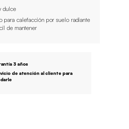
 dulce
o para calefacción por suelo radiante
ácil de mantener
antía 3 años
vicio de atención al cliente para
darle