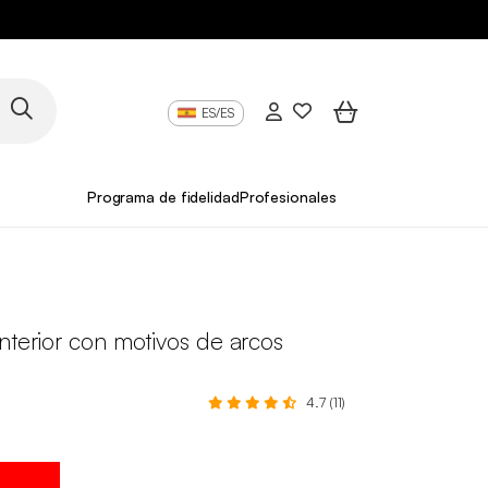
ES/ES
Programa de fidelidad
Profesionales
nterior con motivos de arcos
4.7 (11)