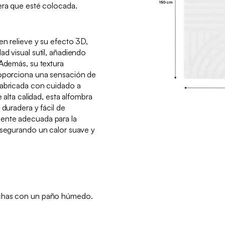
era que esté colocada.
en relieve y su efecto 3D,
d visual sutil, añadiendo
 Además, su textura
roporciona una sensación de
Fabricada con cuidado a
e alta calidad, esta alfombra
 duradera y fácil de
ente adecuada para la
asegurando un calor suave y
nchas con un paño húmedo.