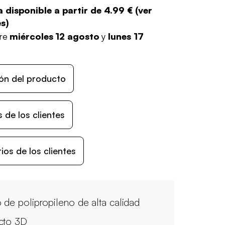
 disponible a partir de
4.99 €
(
ver
es
)
tre
miércoles 12 agosto
y
lunes 17
ón del producto
 de los clientes
os de los clientes
o de polipropileno de alta calidad
cto 3D