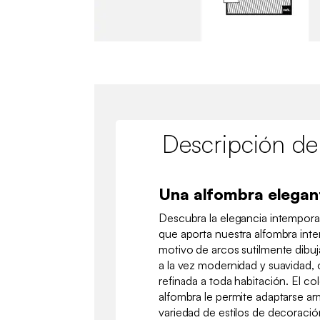
Descripción de
Una alfombra elegant
Descubra la elegancia intempor
que aporta nuestra alfombra inte
motivo de arcos sutilmente dibu
a la vez modernidad y suavidad,
refinada a toda habitación. El co
alfombra le permite adaptarse 
variedad de estilos de decoraci