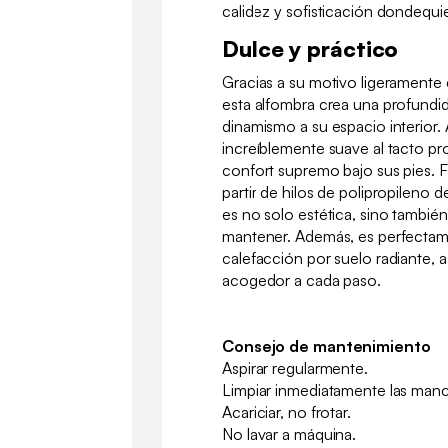
calidez y sofisticación dondequi
Dulce y práctico
Gracias a su motivo ligeramente 
esta alfombra crea una profundida
dinamismo a su espacio interior.
increíblemente suave al tacto p
confort supremo bajo sus pies. 
partir de hilos de polipropileno d
es no solo estética, sino también
mantener. Además, es perfectam
calefacción por suelo radiante, 
acogedor a cada paso.
Consejo de mantenimiento
Aspirar regularmente.
Limpiar inmediatamente las ma
Acariciar, no frotar.
No lavar a máquina.