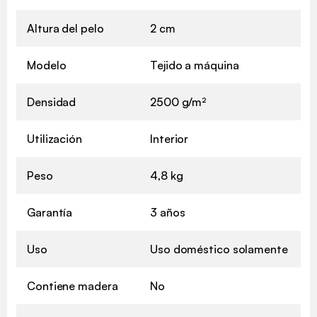
Altura del pelo
2 cm
Modelo
Tejido a máquina
Densidad
2500 g/m²
Utilización
Interior
Peso
4,8 kg
Garantía
3 años
Uso
Uso doméstico solamente
Contiene madera
No