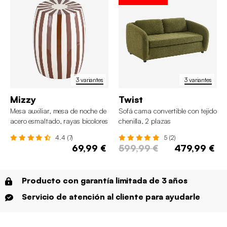
3 variantes
3 variantes
Mizzy
Twist
Mesa auxiliar, mesa de noche de
Sofá cama convertible con tejido
acero esmaltado, rayas bicolores
chenilla, 2 plazas
4.4 (7)
5 (2)
69,99 €
599,99 €
479,99 €
Producto con garantía limitada de 3 años
Servicio de atención al cliente para ayudarle