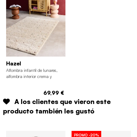
Hazel
Alfombra infantil de lunares,
alfombra interior crema y
multicolor
69,99 €
A los clientes que vieron este
producto también les gustó
PROMO
-20%