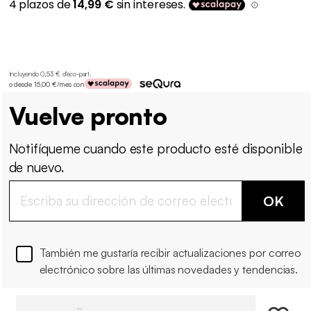
Incluyendo 0,53 € d'éco-part
.
o desde 15,00 €/mes con
Vuelve pronto
Notifíqueme cuando este producto esté disponible
de nuevo.
OK
También me gustaría recibir actualizaciones por correo
electrónico sobre las últimas novedades y tendencias.