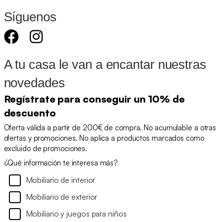
Síguenos
A tu casa le van a encantar nuestras
novedades
Regístrate para conseguir un 10% de
descuento
Oferta válida a partir de 200€ de compra. No acumulable a otras
ofertas y promociones. No aplica a productos marcados como
excluido de promociones.
¿Qué información te interesa más?
Mobiliario de interior
Mobiliario de exterior
Mobiliario y juegos para niños