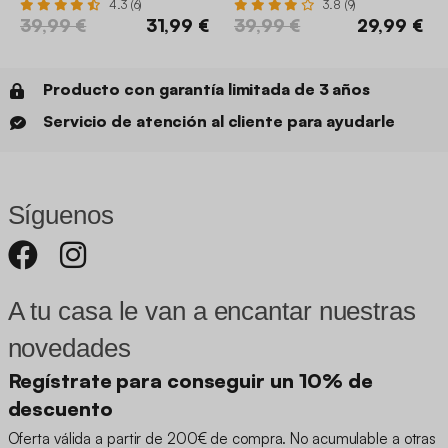
4.3 (6)
3.8 (9)
39,99 €
31,99 €
39,99 €
29,99 €
Producto con garantía limitada de 3 años
Servicio de atención al cliente para ayudarle
Síguenos
A tu casa le van a encantar nuestras
novedades
Regístrate para conseguir un 10% de
descuento
Oferta válida a partir de 200€ de compra. No acumulable a otras