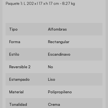
Paquete 1: L 202 x l 17 x h 17 cm - 8.27 kg
Tipo
Alfombras
Forma
Rectangular
Estilo
Escandinavo
Reversible 2
No
Estampado
Liso
Material
Polipropileno
Tonalidad
Crema