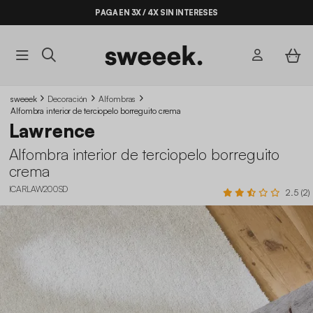
PAGA EN 3X / 4X SIN INTERESES
sweeek
Decoración
Alfombras
Alfombra interior de terciopelo borreguito crema
Lawrence
Alfombra interior de terciopelo borreguito
crema
ICARLAW200SD
2.5 (2)