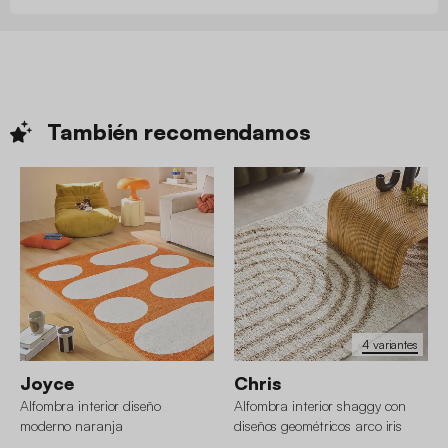
También
recomendamos
4 variantes
Joyce
Chris
Alfombra interior diseño
Alfombra interior shaggy con
moderno naranja
diseños geométricos arco iris
beige