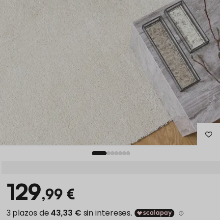
129
,99 €