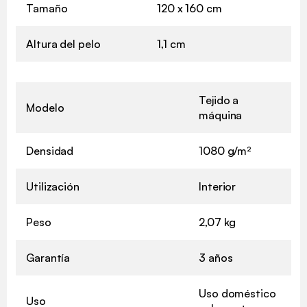
Tamaño
120 x 160 cm
Altura del pelo
1,1 cm
Tejido a
Modelo
máquina
Densidad
1080 g/m²
Utilización
Interior
Peso
2,07 kg
Garantía
3 años
Uso doméstico
Uso