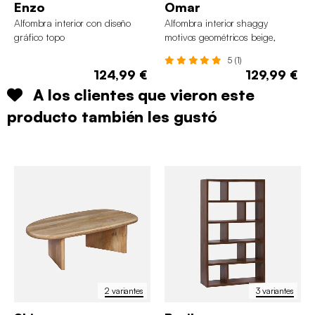
Enzo
Omar
Alfombra interior con diseño
Alfombra interior shaggy
gráfico topo
motivos geométricos beige,
marrón, negro
5 (1)
124,99 €
129,99 €
A los clientes que vieron este
producto también les gustó
2 variantes
3 variantes