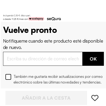
Incluyendo 0,18 € d'éco-part
.
o desde 11,25 €/mes con
Vuelve pronto
Notifíqueme cuando este producto esté disponible
de nuevo.
OK
También me gustaría recibir actualizaciones por correo
electrónico sobre las últimas novedades y tendencias.
AÑADIR A LA CESTA