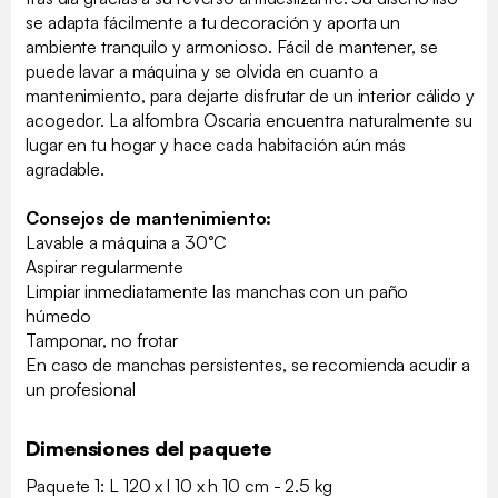
se adapta fácilmente a tu decoración y aporta un
ambiente tranquilo y armonioso. Fácil de mantener, se
puede lavar a máquina y se olvida en cuanto a
mantenimiento, para dejarte disfrutar de un interior cálido y
acogedor. La alfombra Oscaria encuentra naturalmente su
lugar en tu hogar y hace cada habitación aún más
agradable.
Consejos de mantenimiento:
Lavable a máquina a 30°C
Aspirar regularmente
Limpiar inmediatamente las manchas con un paño
húmedo
Tamponar, no frotar
En caso de manchas persistentes, se recomienda acudir a
un profesional
Dimensiones del paquete
Paquete 1: L 120 x l 10 x h 10 cm - 2.5 kg