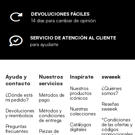
DEVOLUCIONES FÁCILES
14 días para cambiar de opinión
SERVICIO DE ATENCIÓN AL CLIENTE
para ayudarte
Ayuda y
Nuestros
Inspírate
sweeek
contacto
servicios
Nuestros
¿Quiénes
productos
somos?
¿Dónde está
Métodos de
icónicos
mi pedido?
pago
Reseñas
Nuestras
sweeek
Devoluciones
Métodos y
colecciones
y reembolsos
condiciones
*Condiciones
de entrega
Catálogos
de las ofertas y
Preguntas
digitales
códigos
frecuentes
Piezas de
promocionales