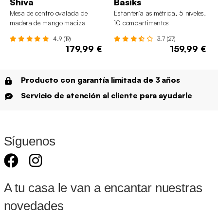
Shiva
Basiks
Mesa de centro ovalada de
Estantería asimétrica, 5 niveles,
madera de mango maciza
10 compartimentos
4.9 (19)
3.7 (27)
179,99 €
159,99 €
Producto con garantía limitada de 3 años
Servicio de atención al cliente para ayudarle
Síguenos
A tu casa le van a encantar nuestras
novedades