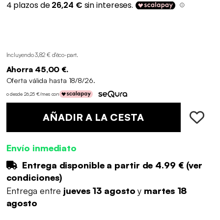
Incluyendo 3,82 € d'éco-part
.
Ahorra 45,00 €.
Oferta válida hasta 18/8/26.
o desde 26,25 €/mes con
AÑADIR A LA CESTA
Envío inmediato
Entrega disponible a partir de
4.99 €
(
ver
condiciones
)
Entrega entre
jueves 13 agosto
y
martes 18
agosto