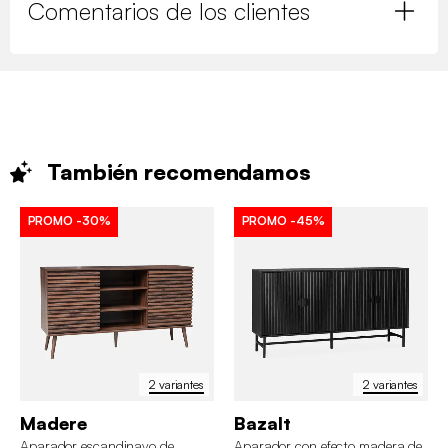
Comentarios de los clientes
También
recomendamos
PROMO
-30%
PROMO
-45%
2 variantes
2 variantes
Madere
Bazalt
Aparador escandinavo de
Aparador con efecto madera de