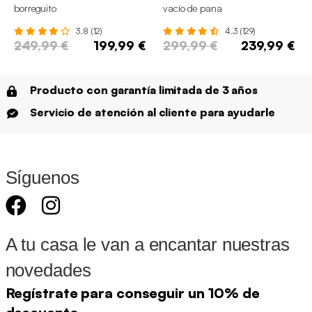
borreguito
vacío de pana
3.8 (12)
4.3 (129)
249,99 €
199,99 €
299,99 €
239,99 €
Producto con garantía limitada de 3 años
Servicio de atención al cliente para ayudarle
Síguenos
A tu casa le van a encantar nuestras
novedades
Regístrate para conseguir un 10% de