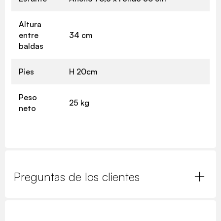
Altura
entre
34 cm
baldas
Pies
H 20cm
Peso
25 kg
neto
Preguntas de los clientes