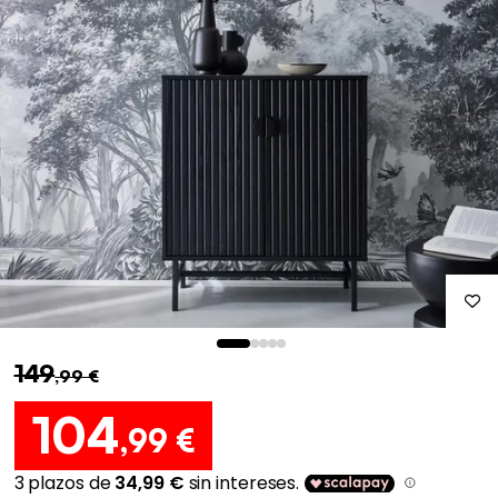
149
,99 €
104
,99 €