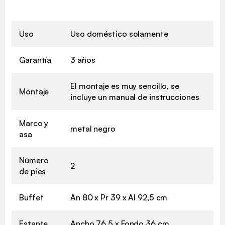
Uso
Uso doméstico solamente
Garantía
3 años
El montaje es muy sencillo, se
Montaje
incluye un manual de instrucciones
Marco y
metal negro
asa
Número
2
de pies
Buffet
An 80 x Pr 39 x Al 92,5 cm
Estante
Ancho 76,5 x Fondo 36 cm