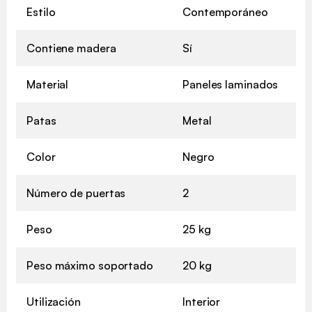
Estilo
Contemporáneo
Contiene madera
Sí
Material
Paneles laminados
Patas
Metal
Color
Negro
Número de puertas
2
Peso
25 kg
Peso máximo soportado
20 kg
Utilización
Interior