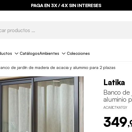
PAGA EN 3X / 4X SIN INTERESES
ductos
Catálogos
Ambientes
Colecciones
anco de jardín de madera de acacia y aluminio para 2 plazas
Latika
Banco de 
aluminio p
ACABCTKATGY
349
,