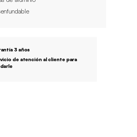
enfundable
antía 3 años
vicio de atención al cliente para
darle