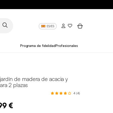
ES/ES
Programa de fidelidad
Profesionales
jardín de madera de acacia y
ara 2 plazas
4 (4)
99 €