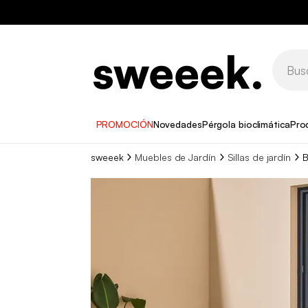
PROMOCIÓN
Novedades
Pérgola bioclimática
Pro
sweeek
Muebles de Jardín
Sillas de jardín
B