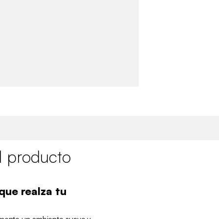
l producto
que realza tu