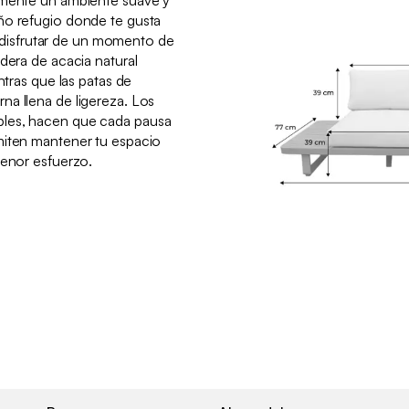
amente un ambiente suave y
ño refugio donde te gusta
 o disfrutar de un momento de
dera de acacia natural
ntras que las patas de
a llena de ligereza. Los
les, hacen que cada pausa
miten mantener tu espacio
menor esfuerzo.