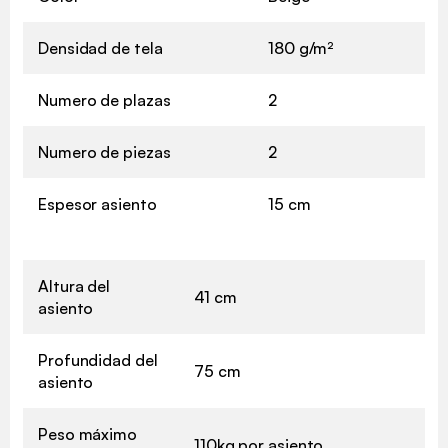
Densidad de tela
180 g/m²
Numero de plazas
2
Numero de piezas
2
Espesor asiento
15 cm
Altura del
41 cm
asiento
Profundidad del
75 cm
asiento
Peso máximo
110kg por asiento