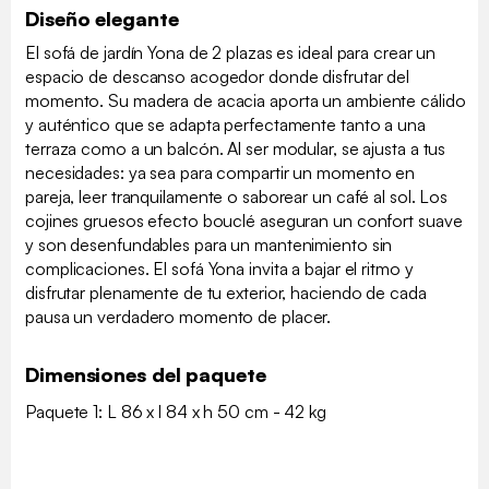
Diseño elegante
El sofá de jardín Yona de 2 plazas es ideal para crear un
espacio de descanso acogedor donde disfrutar del
momento. Su madera de acacia aporta un ambiente cálido
y auténtico que se adapta perfectamente tanto a una
terraza como a un balcón. Al ser modular, se ajusta a tus
necesidades: ya sea para compartir un momento en
pareja, leer tranquilamente o saborear un café al sol. Los
cojines gruesos efecto bouclé aseguran un confort suave
y son desenfundables para un mantenimiento sin
complicaciones. El sofá Yona invita a bajar el ritmo y
disfrutar plenamente de tu exterior, haciendo de cada
pausa un verdadero momento de placer.
Dimensiones del paquete
Paquete 1: L 86 x l 84 x h 50 cm - 42 kg