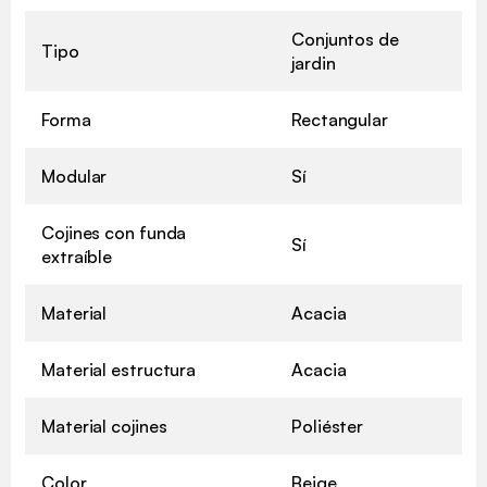
Conjuntos de
Tipo
jardin
Forma
Rectangular
Modular
Sí
Cojines con funda
Sí
extraíble
Material
Acacia
Material estructura
Acacia
Material cojines
Poliéster
Color
Beige