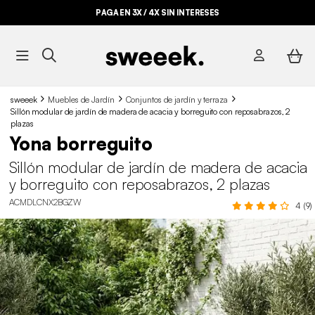
PAGA EN 3X / 4X SIN INTERESES
sweeek
Muebles de Jardín
Conjuntos de jardín y terraza
Sillón modular de jardín de madera de acacia y borreguito con reposabrazos, 2
plazas
Yona borreguito
Sillón modular de jardín de madera de acacia
y borreguito con reposabrazos, 2 plazas
ACMDLCNX2BGZW
4 (9)