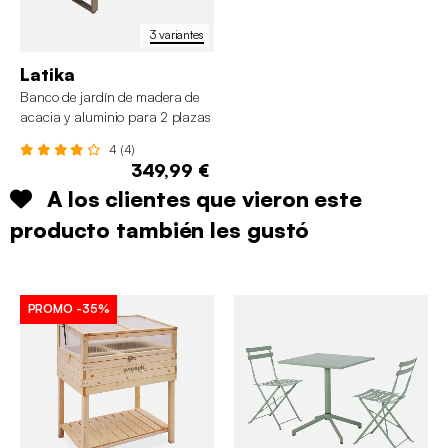
3 variantes
Latika
Banco de jardín de madera de
acacia y aluminio para 2 plazas
4 (4)
349,99 €
A los clientes que vieron este
producto también les gustó
PROMO
-35%