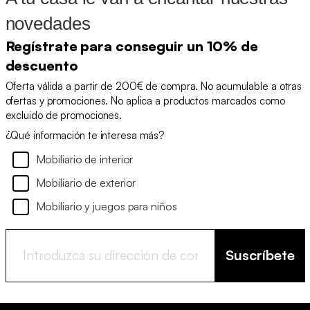
novedades
Regístrate para conseguir un 10% de
descuento
Oferta válida a partir de 200€ de compra. No acumulable a otras
ofertas y promociones. No aplica a productos marcados como
excluido de promociones.
¿Qué información te interesa más?
Mobiliario de interior
Mobiliario de exterior
Mobiliario y juegos para niños
Suscríbete