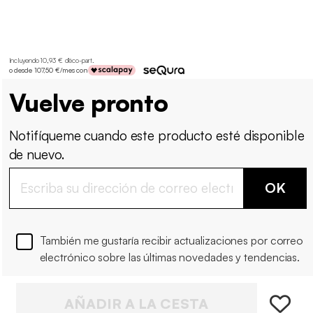
Incluyendo 10,93 € d'éco-part
.
o desde 107,50 €/mes con
Vuelve pronto
Notifíqueme cuando este producto esté disponible
de nuevo.
OK
También me gustaría recibir actualizaciones por correo
electrónico sobre las últimas novedades y tendencias.
AÑADIR A LA CESTA