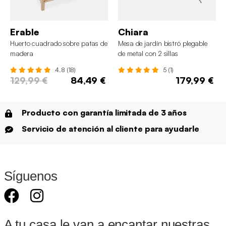
Erable
Chiara
Huerto cuadrado sobre patas de
Mesa de jardín bistró plegable
madera
de metal con 2 sillas
4.8 (18)
5 (1)
129,99 €
84,49 €
179,99 €
Producto con garantía limitada de 3 años
Servicio de atención al cliente para ayudarle
Síguenos
A tu casa le van a encantar nuestras