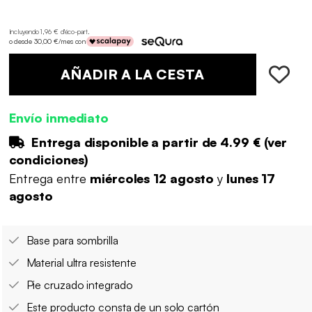
Incluyendo 1,96 € d'éco-part
.
o desde 30,00 €/mes con
AÑADIR A LA CESTA
Envío inmediato
Entrega disponible a partir de
4.99 €
(
ver
condiciones
)
Entrega entre
miércoles 12 agosto
y
lunes 17
agosto
Base para sombrilla
Material ultra resistente
Pie cruzado integrado
Este producto consta de un solo cartón