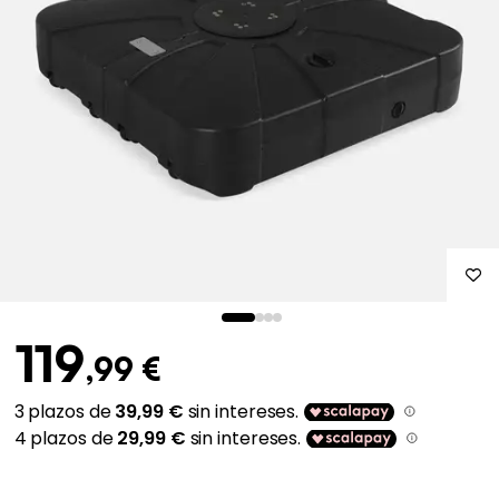
119
,99 €