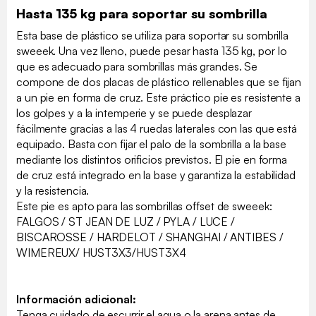
Hasta 135 kg para soportar su sombrilla
Esta base de plástico se utiliza para soportar su sombrilla
sweeek. Una vez lleno, puede pesar hasta 135 kg, por lo
que es adecuado para sombrillas más grandes. Se
compone de dos placas de plástico rellenables que se fijan
a un pie en forma de cruz. Este práctico pie es resistente a
los golpes y a la intemperie y se puede desplazar
fácilmente gracias a las 4 ruedas laterales con las que está
equipado. Basta con fijar el palo de la sombrilla a la base
mediante los distintos orificios previstos. El pie en forma
de cruz está integrado en la base y garantiza la estabilidad
y la resistencia.
Este pie es apto para las sombrillas offset de sweeek:
FALGOS / ST JEAN DE LUZ / PYLA / LUCE /
BISCAROSSE / HARDELOT / SHANGHAI / ANTIBES /
WIMEREUX/ HUST3X3/HUST3X4
Información adicional:
Tenga cuidado de escurrir el agua o la arena antes de