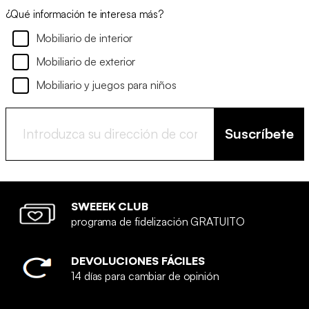
¿Qué información te interesa más?
Mobiliario de interior
Mobiliario de exterior
Mobiliario y juegos para niños
Suscríbete
SWEEEK CLUB
programa de fidelización GRATUITO
DEVOLUCIONES FÁCILES
14 días para cambiar de opinión