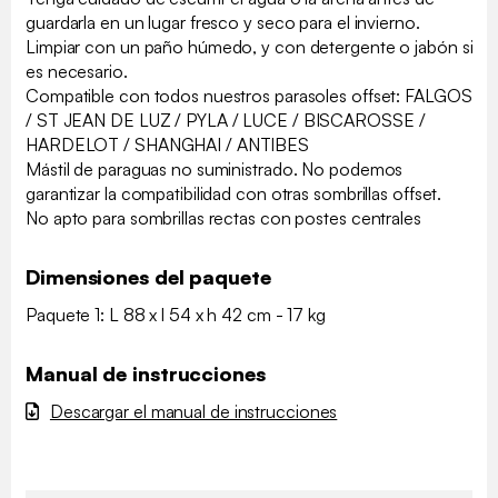
guardarla en un lugar fresco y seco para el invierno.
Limpiar con un paño húmedo, y con detergente o jabón si
es necesario.
Compatible con todos nuestros parasoles offset: FALGOS
/ ST JEAN DE LUZ / PYLA / LUCE / BISCAROSSE /
HARDELOT / SHANGHAI / ANTIBES
Mástil de paraguas no suministrado. No podemos
garantizar la compatibilidad con otras sombrillas offset.
No apto para sombrillas rectas con postes centrales
Dimensiones del paquete
Paquete 1: L 88 x l 54 x h 42 cm - 17 kg
Manual de instrucciones
Descargar el manual de instrucciones