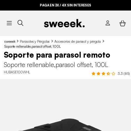
PAGA EN 3X / 4X SIN INTERESES
sweeek
Parasoles y Pérgolas
Accesorios de parasol y pérgola
Soporte rellenable,parasol offset, 100L
Soporte para parasol remoto
Soporte rellenable,parasol offset, 100L
HUBASE100WHL
3.3 (85)