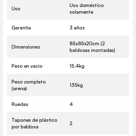
Uso doméstico
Uso
solamente
Garantía
3 años
85x85x20cm (2
Dimensiones
baldosas montadas)
Peso en vacío
15.4kg
Peso completo
135kg
(arena)
Ruedas
4
Tapones de plástico
2
por baldosa