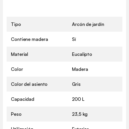
Tipo
Arcón de jardín
Contiene madera
Sí
Material
Eucalipto
Color
Madera
Color del asiento
Gris
Capacidad
200 L
Peso
23,5 kg
Utilización
Exterior