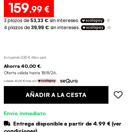
159
,99 €
Incluyendo 3,82 € d'éco-part
.
Ahorra 40,00 €.
Oferta válida hasta 18/8/26.
o desde 40,00 €/mes con
AÑADIR A LA CESTA
Envío inmediato
Entrega disponible a partir de
4.99 €
(
ver
condiciones
)