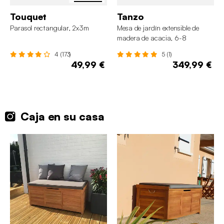
Touquet
Tanzo
Parasol rectangular, 2x3m
Mesa de jardín extensible de
madera de acacia, 6-8
personas
4 (173)
5 (1)
49,99 €
349,99 €
Caja en su casa