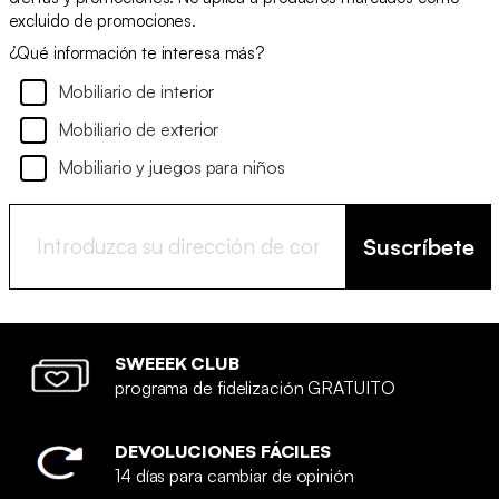
excluido de promociones.
¿Qué información te interesa más?
Mobiliario de interior
Mobiliario de exterior
Mobiliario y juegos para niños
Suscríbete
SWEEEK CLUB
programa de fidelización GRATUITO
DEVOLUCIONES FÁCILES
14 días para cambiar de opinión