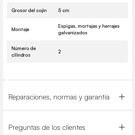
Grosor del cojín
5 cm
Espigas, mortajas y herrajes
Montaje
galvanizados
Número de
2
cilindros
Reparaciones, normas y garantía
Preguntas de los clientes