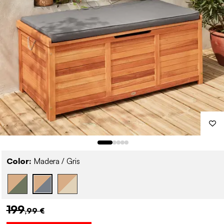
Color:
Madera / Gris
199
,99 €