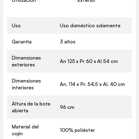
Uso
Uso doméstico solamente
Garantía
3 años
Dimensiones
An 125 x Pr 60 x Al 54 cm
exteriores
Dimensiones
An. 114 x Pr. 54,5 x Al. 40 cm
interiores
Altura de la bota
96 cm
abierta
Material del
100% poliéster
cojín