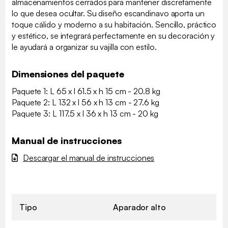
almacenamientos cerrados para mantener discretamente
lo que desea ocultar. Su diseño escandinavo aporta un
toque cálido y moderno a su habitación. Sencillo, práctico
y estético, se integrará perfectamente en su decoración y
le ayudará a organizar su vajilla con estilo.
Dimensiones del paquete
Paquete 1: L 65 x l 61.5 x h 15 cm - 20.8 kg
Paquete 2: L 132 x l 56 x h 13 cm - 27.6 kg
Paquete 3: L 117.5 x l 36 x h 13 cm - 20 kg
Manual de instrucciones
Descargar el manual de instrucciones
Tipo
Aparador alto