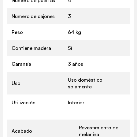
Número de puertas
4
Número de cajones
3
Peso
64 kg
Contiene madera
Sí
Garantía
3 años
Uso doméstico
Uso
solamente
Utilización
Interior
Revestimiento de
Acabado
melanina