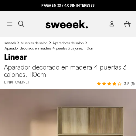
PAGA EN 3X / 4X SIN INTERESES
sweeek
Muebles de salón
Aparadores de salón
Aparador decorado en madera 4 puertas 3 cajones, 110cm
Linear
Aparador decorado en madera 4 puertas 3
cajones, 110cm
ILINKITCABINET
3.8 (5)