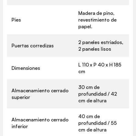
Madera de pino,
Pies
revestimiento de
papel.
2 paneles estriados,
Puertas corredizas
2 paneles lisos
L 110 x P 40 x H 185
Dimensiones
cm
30 cm de
Almacenamiento cerrado
profundidad / 42
superior
cm de altura
40 cm de
Almacenamiento cerrado
profundidad / 55
inferior
cm de altura