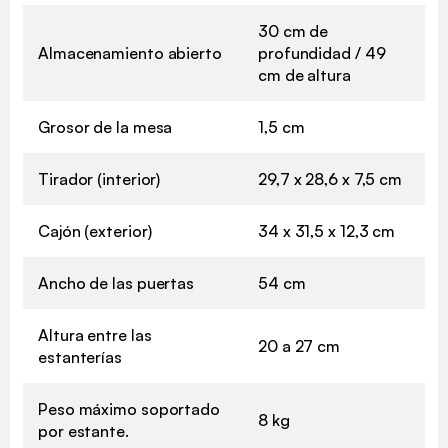
30 cm de
Almacenamiento abierto
profundidad / 49
cm de altura
Grosor de la mesa
1,5 cm
Tirador (interior)
29,7 x 28,6 x 7,5 cm
Cajón (exterior)
34 x 31,5 x 12,3 cm
Ancho de las puertas
54 cm
Altura entre las
20 a 27 cm
estanterías
Peso máximo soportado
8 kg
por estante.