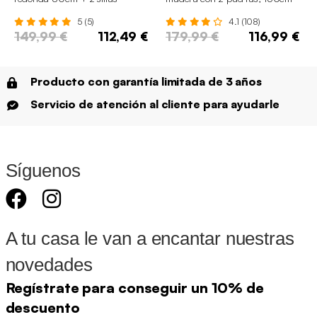
escandinavas
5 (5)
4.1 (108)
149,99 €
112,49 €
179,99 €
116,99 €
Producto con garantía limitada de 3 años
Servicio de atención al cliente para ayudarle
Síguenos
A tu casa le van a encantar nuestras
novedades
Regístrate para conseguir un 10% de
descuento