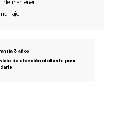
il de mantener
 montaje
antía 3 años
vicio de atención al cliente para
darle