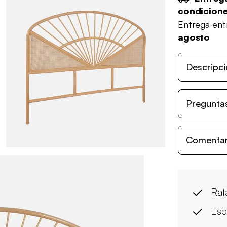
condicion
Entrega en
agosto
Descripci
Preguntas
Comentari
Rat
Esp