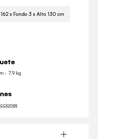
162 x Fondo 3 x Alto 130 cm
quete
cm - 7.9 kg
ones
ucciones