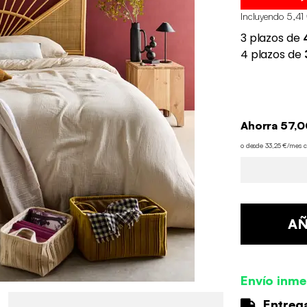
Incluyendo 5,41 
Ahorra 57,0
o desde 33,25 €/mes 
AÑ
Envío inme
Entrega