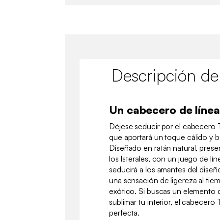
Descripción de
Un cabecero de líne
Déjese seducir por el cabecero 
que aportará un toque cálido y 
Diseñado en ratán natural, pres
los laterales, con un juego de l
seducirá a los amantes del diseño
una sensación de ligereza al ti
exótico. Si buscas un elemento 
sublimar tu interior, el cabecero
perfecta.