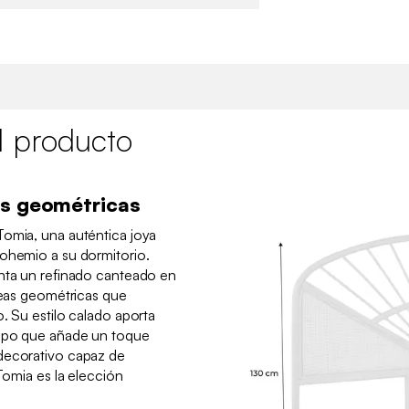
l producto
as geométricas
Tomia, una auténtica joya
bohemio a su dormitorio.
enta un refinado canteado en
íneas geométricas que
. Su estilo calado aporta
empo que añade un toque
decorativo capaz de
 Tomia es la elección