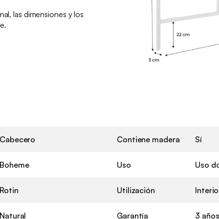
nal, las dimensiones y los
e.
Cabecero
Contiene madera
Sí
Boheme
Uso
Uso d
Rotin
Utilización
Interio
Natural
Garantía
3 año