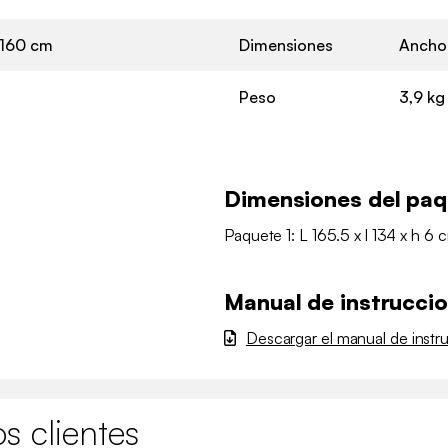
160 cm
Dimensiones
Ancho 
Peso
3,9 kg
Dimensiones del pa
Paquete 1: L 165.5 x l 134 x h 6 
Manual de instrucci
Descargar el manual de instr
s clientes