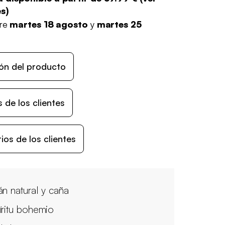
es
)
tre
martes 18 agosto
y
martes 25
ón del producto
 de los clientes
os de los clientes
án natural y caña
íritu bohemio