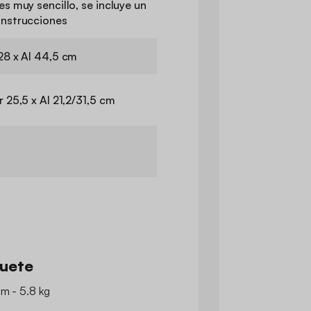
es muy sencillo, se incluye un
instrucciones
28 x Al 44,5 cm
r 25,5 x Al 21,2/31,5 cm
quete
cm - 5.8 kg