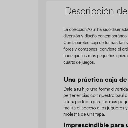
Descripción de
La colección Azur ha sido diseñada
diversión y diseño contemporáneo a 
Con taburetes caja de formas tan s
flores y corazones, convierte el or
hace que los más pequeños quieran
cuarto de juegos.
Una práctica caja d
Dale a tu hijo una forma divertid
pertenencias con nuestro baúl d
altura perfecta para los más peq
facilita el acceso a los juguetes y
molestia de una tapa.
Imprescindible para 