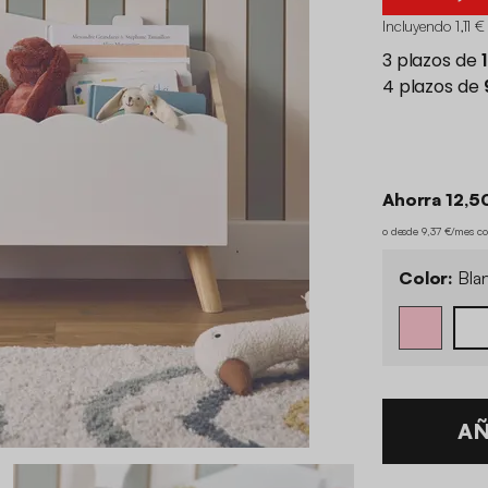
Incluyendo 1,11 €
Ahorra 12,5
o desde 9,37 €/mes c
Color:
Bla
AÑ