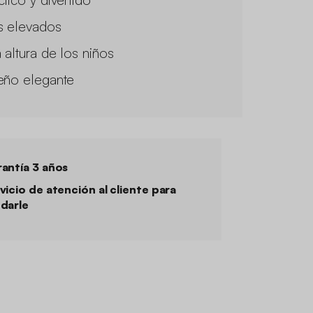
s elevados
a altura de los niños
eño elegante
antía 3 años
vicio de atención al cliente para
darle