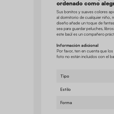
ordenado como alegr
Sus bonitos y suaves colores ap
al dormitorio de cualquier niño, 
diseño añade un toque de fantasí
sea para guardar peluches, libro
este baúl es un compañero práctic
Información adicional
Por favor, ten en cuenta que los 
foto no están incluidos con el ba
Tipo
Estilo
Forma