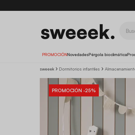
PROMOCIÓN
Novedades
Pérgola bioclimática
Pro
sweeek
Dormitorios infantiles
Almacenamientos
PROMOCIÓN
-25%