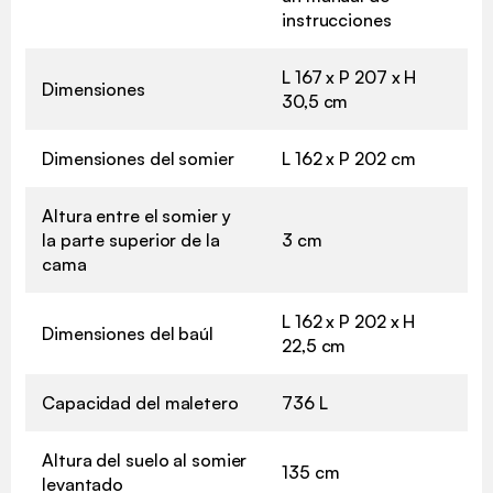
instrucciones
L 167 x P 207 x H
Dimensiones
30,5 cm
Dimensiones del somier
L 162 x P 202 cm
Altura entre el somier y
la parte superior de la
3 cm
cama
L 162 x P 202 x H
Dimensiones del baúl
22,5 cm
Capacidad del maletero
736 L
Altura del suelo al somier
135 cm
levantado