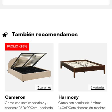
También
recomendamos
PROMO
-25%
3 variantes
2 variantes
Cameron
Harmony
Cama con somier abatible y
Cama con somier de láminas
cabecero 160x200cm, acabado
140x190cm decoración madera