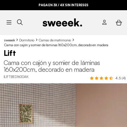
PAGA EN 3X / 4X SIN INTERESES
sweeek
Dormitorio
Camas de matrimonio
Cama con cajón y somier de láminas 160x200cm, decorado en madera
Lift
Cama con cajón y somier de láminas
160x200cm, decorado en madera
ILIFTBED160OAK
4.5 (4)