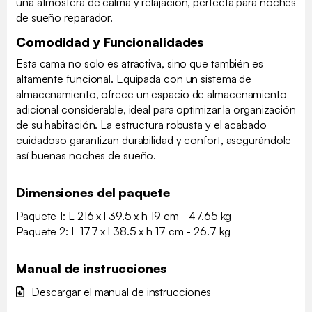
una atmósfera de calma y relajación, perfecta para noches
de sueño reparador.
Comodidad y Funcionalidades
Esta cama no solo es atractiva, sino que también es
altamente funcional. Equipada con un sistema de
almacenamiento, ofrece un espacio de almacenamiento
adicional considerable, ideal para optimizar la organización
de su habitación. La estructura robusta y el acabado
cuidadoso garantizan durabilidad y confort, asegurándole
así buenas noches de sueño.
Dimensiones del paquete
Paquete 1: L 216 x l 39.5 x h 19 cm - 47.65 kg
Paquete 2: L 177 x l 38.5 x h 17 cm - 26.7 kg
Manual de instrucciones
Descargar el manual de instrucciones