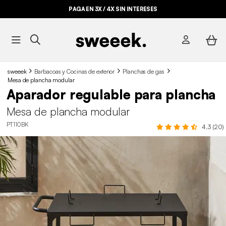
PAGA EN 3X / 4X SIN INTERESES
sweeek
Barbacoas y Cocinas de exterior
Planchas de gas
Mesa de plancha modular
Aparador regulable para plancha
Mesa de plancha modular
PT110BK
4.3 (20)