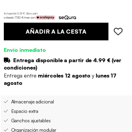
Incluyendo 0,18 € d'éco-part
.
o desde 17,50 €/mes con
AÑADIR A LA CESTA
Envío inmediato
Entrega disponible a partir de
4.99 €
(
ver
condiciones
)
Entrega entre
miércoles 12 agosto
y
lunes 17
agosto
Almacenaje adicional
Espacio extra
Ganchos ajustables
Organización modular