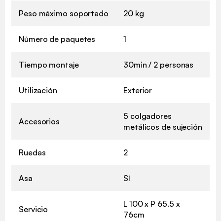
Peso máximo soportado
20 kg
Número de paquetes
1
Tiempo montaje
30min / 2 personas
Utilización
Exterior
5 colgadores
Accesorios
metálicos de sujeción
Ruedas
2
Asa
Sí
L 100 x P 65.5 x
Servicio
76cm