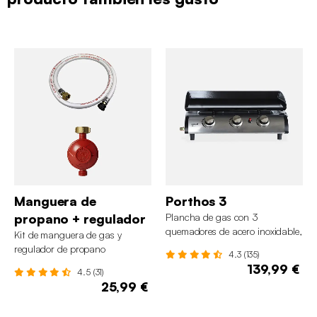
Manguera de
Porthos 3
propano + regulador
Plancha de gas con 3
quemadores de acero inoxidable,
Kit de manguera de gas y
7.5kW
regulador de propano
4.3 (135)
139,99 €
4.5 (31)
25,99 €