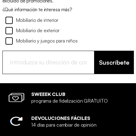
excluido de promociones.
¿Qué información te interesa más?
Mobiliario de interior
Mobiliario de exterior
Mobiliario y juegos para niños
Suscríbete
SWEEEK CLUB
programa de fidelización GRATUITO
DEVOLUCIONES FÁCILES
14 días para cambiar de opinión