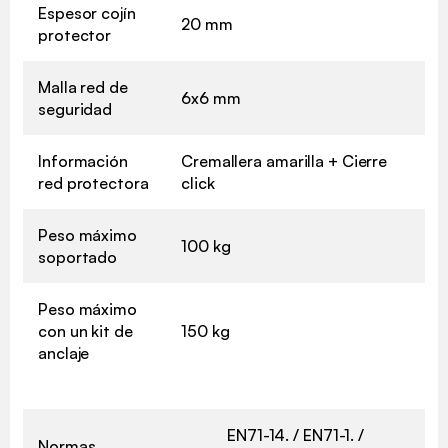
Espesor cojín
20 mm
protector
Malla red de
6x6 mm
seguridad
Información
Cremallera amarilla + Cierre
red protectora
click
Peso máximo
100 kg
soportado
Peso máximo
con un kit de
150 kg
anclaje
EN71-14. / EN71-1. /
Normas