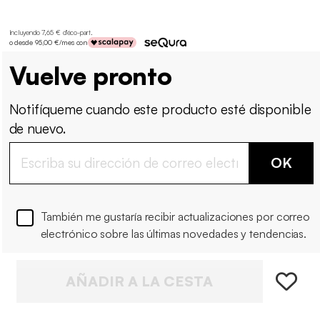
Incluyendo 7,65 € d'éco-part
.
o desde 95,00 €/mes con
Vuelve pronto
Notifíqueme cuando este producto esté disponible
de nuevo.
OK
También me gustaría recibir actualizaciones por correo
electrónico sobre las últimas novedades y tendencias.
AÑADIR A LA CESTA