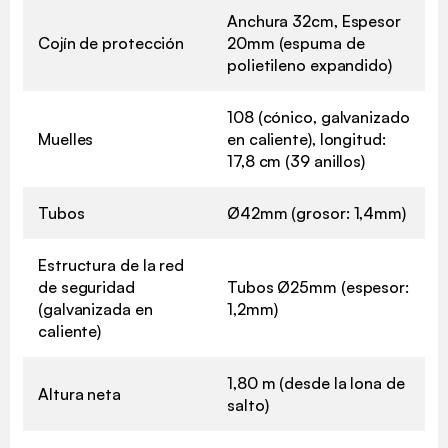
Anchura 32cm, Espesor
Cojín de protección
20mm (espuma de
polietileno expandido)
108 (cónico, galvanizado
Muelles
en caliente), longitud:
17,8 cm (39 anillos)
Tubos
Ø42mm (grosor: 1,4mm)
Estructura de la red
de seguridad
Tubos Ø25mm (espesor:
(galvanizada en
1,2mm)
caliente)
1,80 m (desde la lona de
Altura neta
salto)