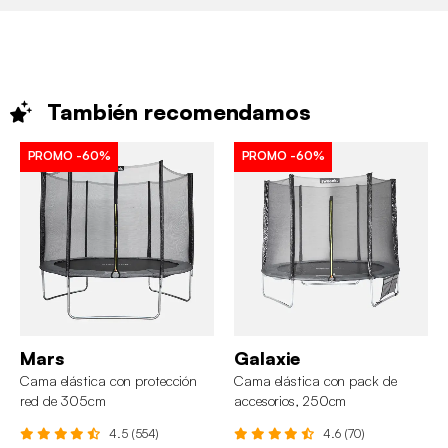
También
recomendamos
PROMO
-60%
PROMO
-60%
Mars
Galaxie
Cama elástica con protección
Cama elástica con pack de
red de 305cm
accesorios, 250cm
4.5 (554)
4.6 (70)