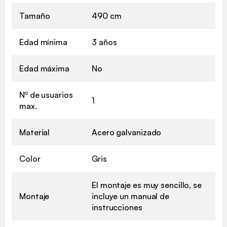
Tamaño
490 cm
Edad mínima
3 años
Edad máxima
No
Nº de usuarios
1
max.
Material
Acero galvanizado
Color
Gris
El montaje es muy sencillo, se
Montaje
incluye un manual de
instrucciones