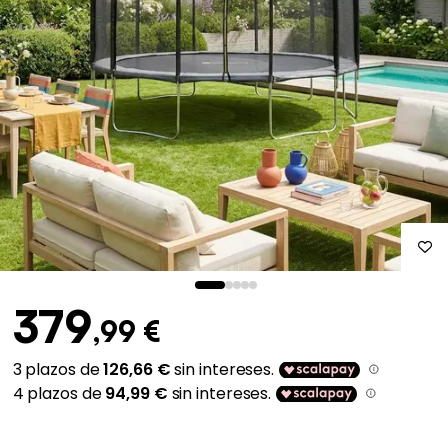
379
,99 €