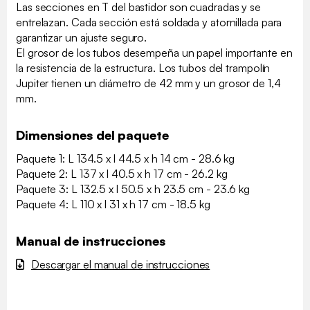
Las secciones en T del bastidor son cuadradas y se
entrelazan. Cada sección está soldada y atornillada para
garantizar un ajuste seguro.
El grosor de los tubos desempeña un papel importante en
la resistencia de la estructura. Los tubos del trampolín
Jupiter tienen un diámetro de 42 mm y un grosor de 1,4
mm.
Dimensiones del paquete
Paquete 1: L 134.5 x l 44.5 x h 14 cm - 28.6 kg
Paquete 2: L 137 x l 40.5 x h 17 cm - 26.2 kg
Paquete 3: L 132.5 x l 50.5 x h 23.5 cm - 23.6 kg
Paquete 4: L 110 x l 31 x h 17 cm - 18.5 kg
Manual de instrucciones
Descargar el manual de instrucciones