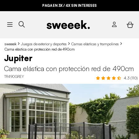
PAGA EN 3X / 4X SIN INTERESES
sweeek
Juegos de exterior y deportes
Camas elásticas y trampolines
Cama elástica con protección red de 490cm
Jupiter
Cama elástica con protección red de 490cm
TR490GREY
4.3 (110)