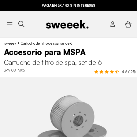
PAGA EN 3X / 4X SIN INTERESES
sweeek
Cartucho de filtro de spa, set de 6
Accesorio para MSPA
Cartucho de filtro de spa, set de 6
SPA108FMX6
4.6 (125)