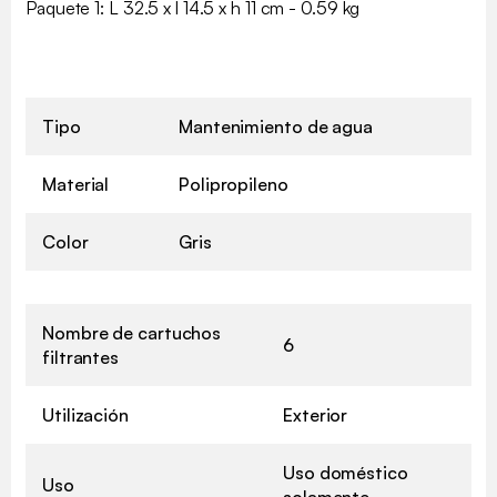
Paquete 1: L 32.5 x l 14.5 x h 11 cm - 0.59 kg
Tipo
Mantenimiento de agua
Material
Polipropileno
Color
Gris
Nombre de cartuchos
6
filtrantes
Utilización
Exterior
Uso doméstico
Uso