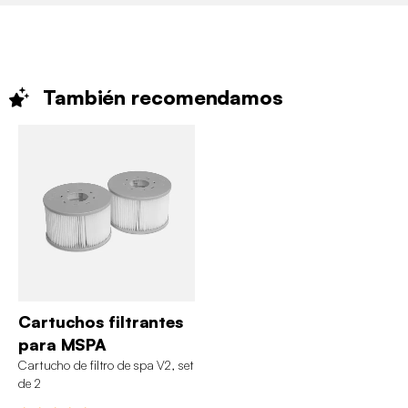
También
recomendamos
Cartuchos filtrantes
para MSPA
Cartucho de filtro de spa V2, set
de 2