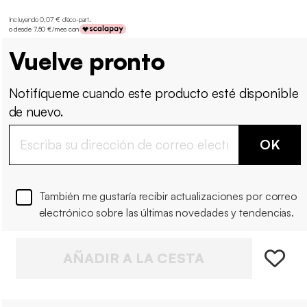
Incluyendo 0,07 € d'éco-part
.
o desde 7,50 €/mes con
Vuelve pronto
Notifíqueme cuando este producto esté disponible
de nuevo.
OK
También me gustaría recibir actualizaciones por correo
electrónico sobre las últimas novedades y tendencias.
AÑADIR A LA CESTA