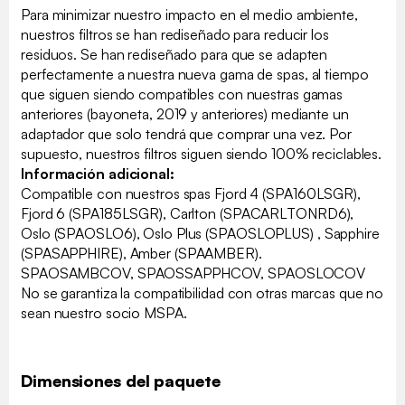
Para minimizar nuestro impacto en el medio ambiente,
nuestros filtros se han rediseñado para reducir los
residuos. Se han rediseñado para que se adapten
perfectamente a nuestra nueva gama de spas, al tiempo
que siguen siendo compatibles con nuestras gamas
anteriores (bayoneta, 2019 y anteriores) mediante un
adaptador que solo tendrá que comprar una vez. Por
supuesto, nuestros filtros siguen siendo 100% reciclables.
Información adicional:
Compatible con nuestros spas Fjord 4 (SPA160LSGR),
Fjord 6 (SPA185LSGR), Carlton (SPACARLTONRD6),
Oslo (SPAOSLO6), Oslo Plus (SPAOSLOPLUS) , Sapphire
(SPASAPPHIRE), Amber (SPAAMBER).
SPAOSAMBCOV, SPAOSSAPPHCOV, SPAOSLOCOV
No se garantiza la compatibilidad con otras marcas que no
sean nuestro socio MSPA.
Dimensiones del paquete