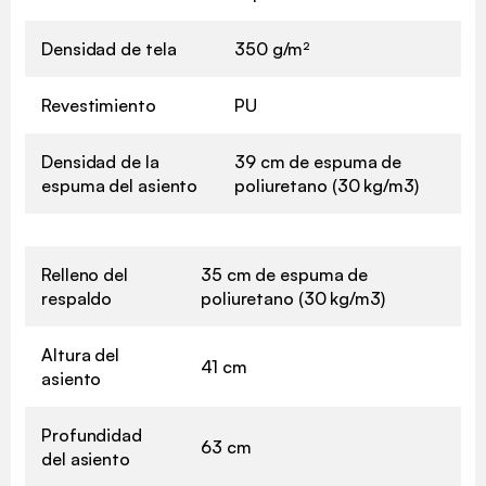
Densidad de tela
350 g/m²
Revestimiento
PU
Densidad de la
39 cm de espuma de
espuma del asiento
poliuretano (30 kg/m3)
Relleno del
35 cm de espuma de
respaldo
poliuretano (30 kg/m3)
Altura del
41 cm
asiento
Profundidad
63 cm
del asiento