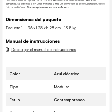
estrechas. Se desembala en unos minutos y, tras un breve tiempo de recuperación, estará
listo para disfrutar.
Sin complicaciones, sin esfuerzo.
Dimensiones del paquete
Paquete 1: L 96 x l 28 x h 28 cm - 13.8 kg
Manual de instrucciones
Descargar el manual de instrucciones
Color
Azul eléctrico
Tipo
Modular
Estilo
Contemporáneo