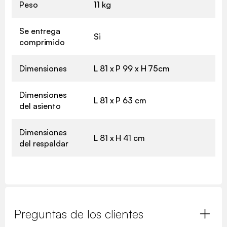
Peso
11 kg
Se entrega
Si
comprimido
Dimensiones
L 81 x P 99 x H 75cm
Dimensiones
L 81 x P 63 cm
del asiento
Dimensiones
L 81 x H 41 cm
del respaldar
Preguntas de los clientes