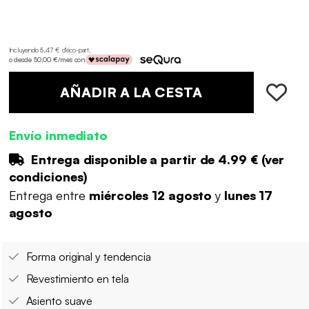
Incluyendo 5,47 € d'éco-part
.
o desde 50,00 €/mes con
AÑADIR A LA CESTA
Envío inmediato
Entrega disponible a partir de
4.99 €
(
ver
condiciones
)
Entrega entre
miércoles 12 agosto
y
lunes 17
agosto
Forma original y tendencia
Revestimiento en tela
Asiento suave