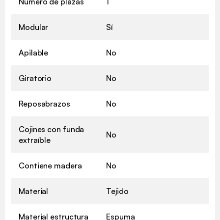
Numero de plazas
1
Modular
Sí
Apilable
No
Giratorio
No
Reposabrazos
No
Cojines con funda
No
extraíble
Contiene madera
No
Material
Tejido
Material estructura
Espuma