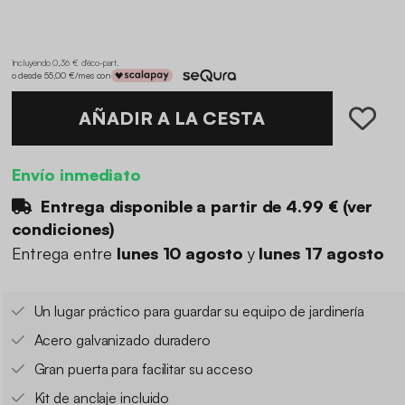
Incluyendo 0,36 € d'éco-part
.
o desde 55,00 €/mes con
AÑADIR A LA CESTA
Envío inmediato
Entrega disponible a partir de
4.99 €
(
ver
condiciones
)
Entrega entre
lunes 10 agosto
y
lunes 17 agosto
Un lugar práctico para guardar su equipo de jardinería
Acero galvanizado duradero
Gran puerta para facilitar su acceso
Kit de anclaje incluido