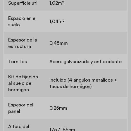
Superficie útil
1,02m²
Espacio en el
1,04m²
suelo
Espesor de la
0,45mm
estructura
Tornillos
Acero galvanizado y antioxidante
Kit de fijación
Incluido (4 ángulos metálicos +
al suelo de
tacos de hormigón)
hormigón
Espesor del
0,25mm
panel
Altura del
175 / 186cm