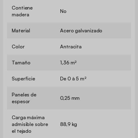
Contiene
No
madera
Material
Acero galvanizado
Color
Antracita
Tamaño
1,36 m²
Superficie
De 0 à 5 m²
Paneles de
0,25 mm
espesor
Carga máxima
admisible sobre
88,9 kg
el tejado