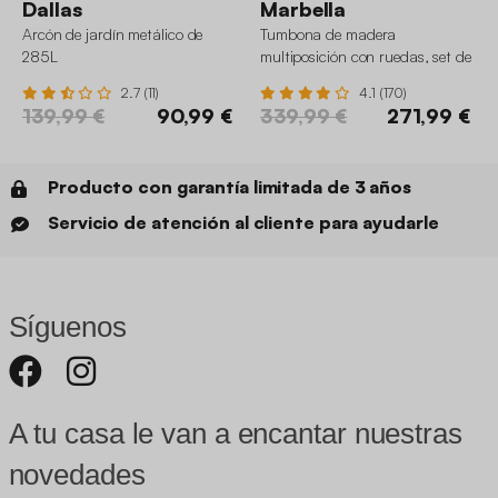
Dallas
Marbella
Arcón de jardín metálico de
Tumbona de madera
285L
multiposición con ruedas, set de
2
2.7 (11)
4.1 (170)
139,99 €
90,99 €
339,99 €
271,99 €
Producto con garantía limitada de 3 años
Servicio de atención al cliente para ayudarle
Síguenos
A tu casa le van a encantar nuestras
novedades