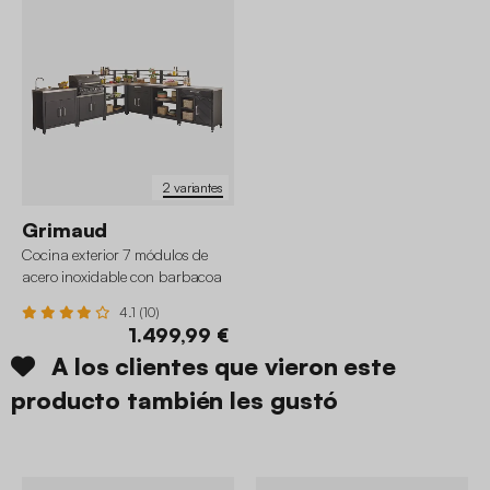
2 variantes
Grimaud
Cocina exterior 7 módulos de
acero inoxidable con barbacoa
de gas
4.1 (10)
1.499,99 €
A los clientes que vieron este
producto también les gustó