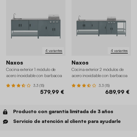
4 variantes
4 variantes
Naxos
Naxos
Cocina exterior 1 módulo de
Cocina exterior 2 módulos de
acero inoxidable con barbacoa
acero inoxidable con barbacoa
de gas de 3 quemadores
gas de 3 quemadores
3.3 (15)
3.3 (15)
579,99 €
689,99 €
Producto con garantía limitada de 3 años
Servicio de atención al cliente para ayudarle