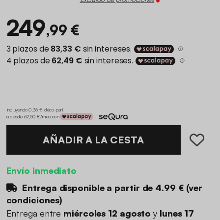
249
,99 €
Incluyendo 0,36 € d'éco-part
.
o desde 62,50 €/mes con
AÑADIR A LA CESTA
Envío inmediato
Entrega disponible a partir de
4.99 €
(
ver
condiciones
)
Entrega entre
miércoles 12 agosto
y
lunes 17