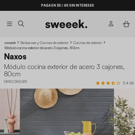
PAGA EN 3X / 4X SIN INTERESES
sweeek
Barbacoas y Cocinas de exterior
Cocinas de exterior
Módulo cocina exterior de acero 3 cajones, 80cm
Naxos
Módulo cocina exterior de acero 3 cajones,
80cm
OK9003KEGRE
3.4 (8)