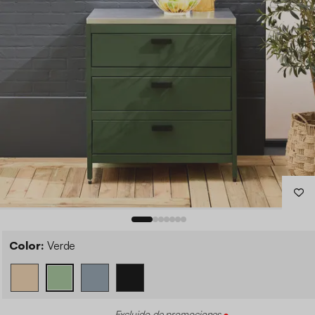
Color:
Verde
Excluido de promociones