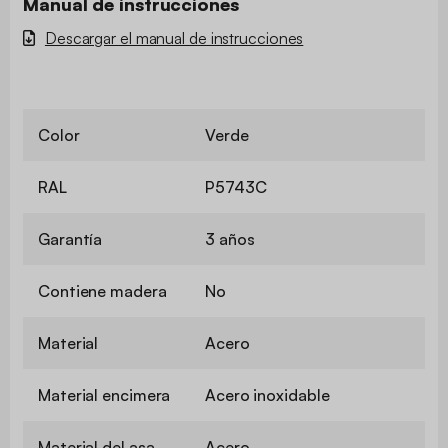
Manual de instrucciones
Descargar el manual de instrucciones
Color
Verde
RAL
P5743C
Garantía
3 años
Contiene madera
No
Material
Acero
Material encimera
Acero inoxidable
Material del asa
Acero