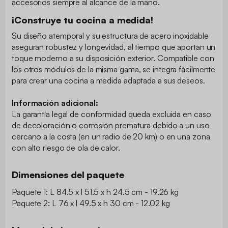
accesorios siempre al alcance de la mano.
¡Construye tu cocina a medida!
Su diseño atemporal y su estructura de acero inoxidable
aseguran robustez y longevidad, al tiempo que aportan un
toque moderno a su disposición exterior. Compatible con
los otros módulos de la misma gama, se integra fácilmente
para crear una cocina a medida adaptada a sus deseos.
Información adicional:
La garantía legal de conformidad queda excluida en caso
de decoloración o corrosión prematura debido a un uso
cercano a la costa (en un radio de 20 km) o en una zona
con alto riesgo de ola de calor.
Dimensiones del paquete
Paquete 1: L 84.5 x l 51.5 x h 24.5 cm - 19.26 kg
Paquete 2: L 76 x l 49.5 x h 30 cm - 12.02 kg