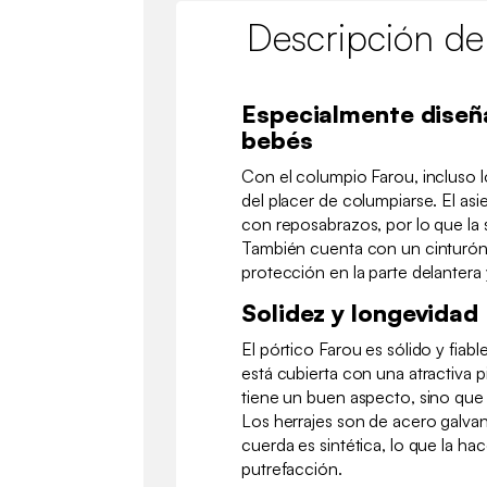
Descripción de
Especialmente diseñ
bebés
Con el columpio Farou, incluso l
del placer de columpiarse. El asi
con reposabrazos, por lo que la 
También cuenta con un cinturón 
protección en la parte delantera 
Solidez y longevidad
El pórtico Farou es sólido y fiabl
está cubierta con una atractiva p
tiene un buen aspecto, sino que t
Los herrajes son de acero galvan
cuerda es sintética, lo que la hac
putrefacción.