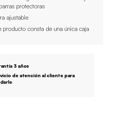
 barras protectoras
ra ajustable
e producto consta de una única caja
antía 3 años
vicio de atención al cliente para
darle