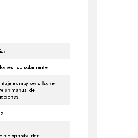
ior
doméstico solamente
ntaje es muy sencillo, se
ye un manual de
ucciones
os
o a disponibilidad