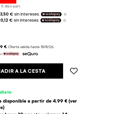
 € d'éco-part
.
9 €.
Oferta válida hasta 18/8/26.
con
ADIR A LA CESTA
diato
 disponible a partir de
4.99 €
(
ver
es
)