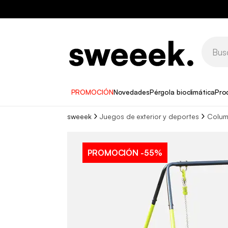
PROMOCIÓN
Novedades
Pérgola bioclimática
Pro
sweeek
Juegos de exterior y deportes
Colum
PROMOCIÓN
-55%