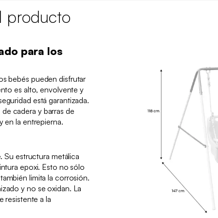
l producto
ado para los
os bebés pueden disfrutar
ento es alto, envolvente y
seguridad está garantizada.
de cadera y barras de
y en la entrepierna.
e. Su estructura metálica
intura epoxi. Esto no sólo
ambién limita la corrosión.
izado y no se oxidan. La
e resistente a la