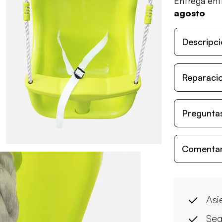
Entrega en
agosto
Descripci
Reparacio
Preguntas
Comentari
Asi
Seg