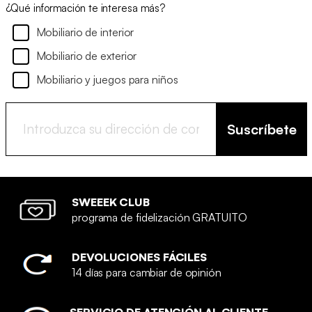
¿Qué información te interesa más?
Mobiliario de interior
Mobiliario de exterior
Mobiliario y juegos para niños
Suscríbete
SWEEEK CLUB
programa de fidelización GRATUITO
DEVOLUCIONES FÁCILES
14 días para cambiar de opinión