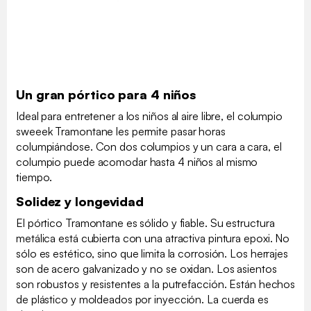
Un gran pórtico para 4 niños
Ideal para entretener a los niños al aire libre, el columpio
sweeek Tramontane les permite pasar horas
columpiándose. Con dos columpios y un cara a cara, el
columpio puede acomodar hasta 4 niños al mismo
tiempo.
Solidez y longevidad
El pórtico Tramontane es sólido y fiable. Su estructura
metálica está cubierta con una atractiva pintura epoxi. No
sólo es estético, sino que limita la corrosión. Los herrajes
son de acero galvanizado y no se oxidan. Los asientos
son robustos y resistentes a la putrefacción. Están hechos
de plástico y moldeados por inyección. La cuerda es