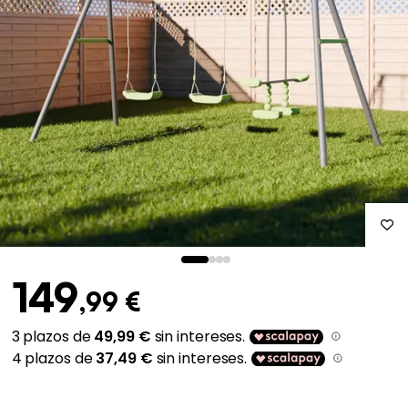
149
,99 €