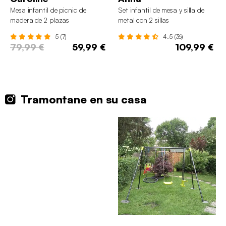
Mesa infantil de picnic de
Set infantil de mesa y silla de
madera de 2 plazas
metal con 2 sillas
5 (7)
4.5 (36)
79,99 €
59,99 €
109,99 €
Tramontane en su casa