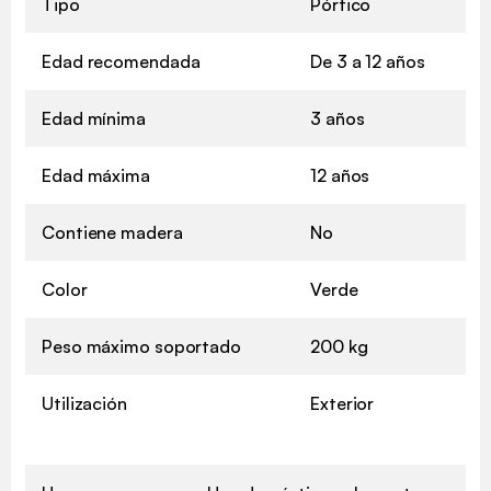
Tipo
Pórtico
Edad recomendada
De 3 a 12 años
Edad mínima
3 años
Edad máxima
12 años
Contiene madera
No
Color
Verde
Peso máximo soportado
200 kg
Utilización
Exterior