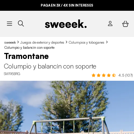
PAGA EN 3X / 4X SIN INTERESES
sweeek
Juegos de exterior y deportes
Columpios y toboganes
Columpio y balancín con soporte
Tramontane
Columpio y balancín con soporte
SW195BRG
4.5 (107)