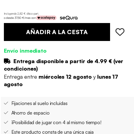
Incluyendo 2,82 € d'éco-part
.
o desde 37,50 €/mes con
AÑADIR A LA CESTA
Envío inmediato
Entrega disponible a partir de
4.99 €
(
ver
condiciones
)
Entrega entre
miércoles 12 agosto
y
lunes 17
agosto
Fijaciones al suelo incluidas
Ahorro de espacio
¡Posibilidad de jugar con 4 al mismo tiempo!
Este producto consta de una única caja