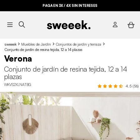
PAGA EN 3X / 4X SIN INTERESES
sweeek
Muebles de Jardín
Conjuntos de jardín y terraza
Conjunto de jardín de resina tejida, 12 a 14 plazas
Verona
Conjunto de jardín de resina tejida, 12 a 14
plazas
WKVS2XLNATBG
4.5 (56)