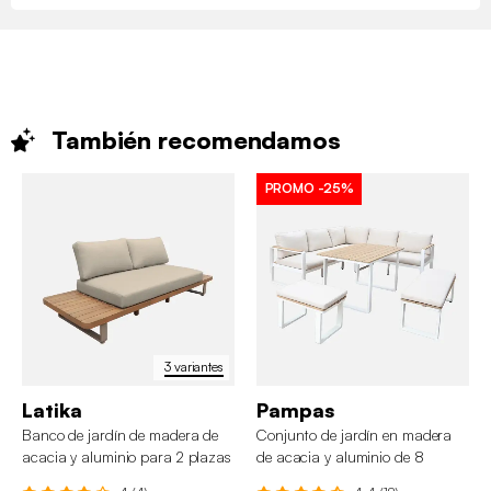
También
recomendamos
PROMO
-25%
3 variantes
Latika
Pampas
Banco de jardín de madera de
Conjunto de jardín en madera
acacia y aluminio para 2 plazas
de acacia y aluminio de 8
plazas