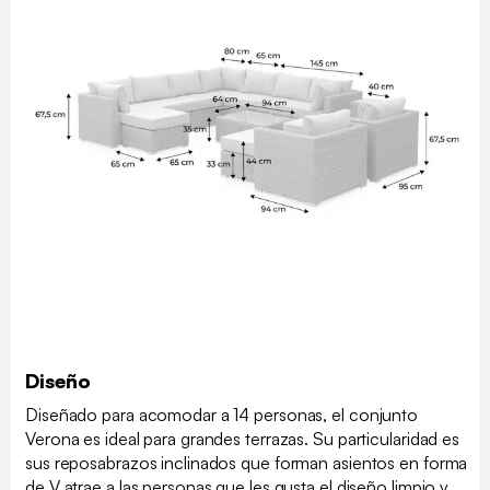
Diseño
Diseñado para acomodar a 14 personas, el conjunto
Verona es ideal para grandes terrazas. Su particularidad es
sus reposabrazos inclinados que forman asientos en forma
de V atrae a las personas que les gusta el diseño limpio y