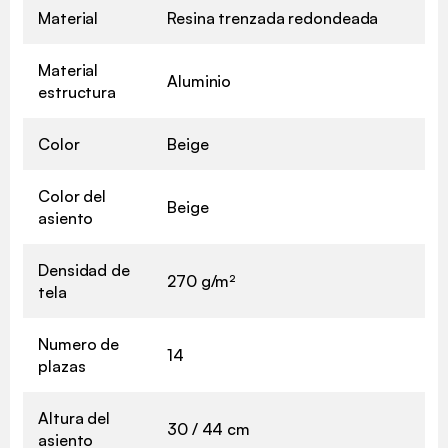
Material
Resina trenzada redondeada
Material
Aluminio
estructura
Color
Beige
Color del
Beige
asiento
Densidad de
270 g/m²
tela
Numero de
14
plazas
Altura del
30 / 44 cm
asiento