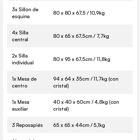
3x Sillón de
80 x 80 x 67,5 / 10,9kg
esquina
4x Silla
80 x 65 x 67,5cm / 7,7kg
central
2x Silla
80 x 95 x 67,5cm / 11,8kg
individual
1x Mesa de
94 x 64 x 35cm / 11,7kg (con
centro
cristal)
1x Mesa
40 x 40 x 60cm / 4,8kg (con
auxiliar
cristal)
3 Reposapiés
65 x 65 x 44cm / 5,1kg