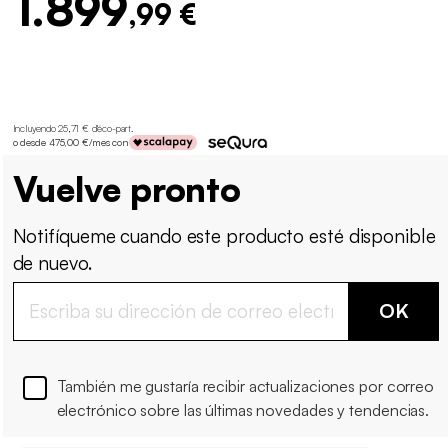
1.899
,99 €
Incluyendo 25,71 € d'éco-part
.
o desde 475,00 €/mes con
Vuelve pronto
Notifíqueme cuando este producto esté disponible
de nuevo.
OK
También me gustaría recibir actualizaciones por correo
electrónico sobre las últimas novedades y tendencias.