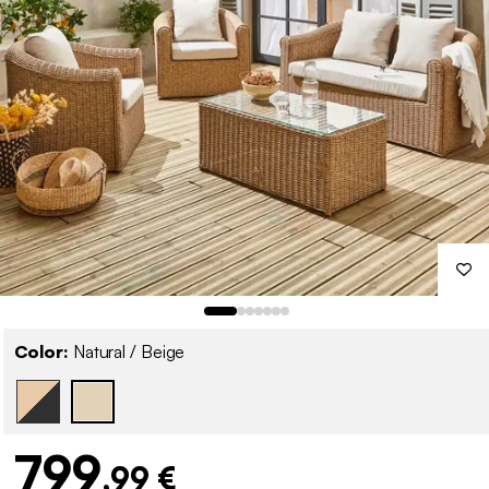
Color:
Natural / Beige
799
,99 €