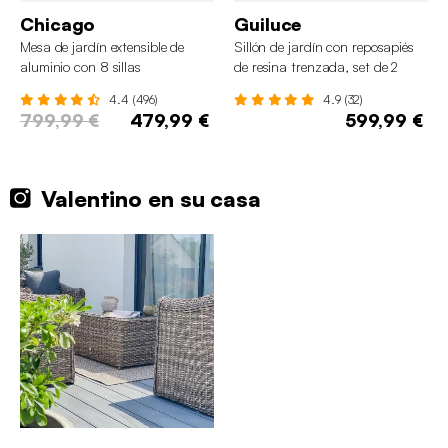
Chicago
Guiluce
Mesa de jardín extensible de
Sillón de jardín con reposapiés
aluminio con 8 sillas
de resina trenzada, set de 2
4.4 (496)
4.9 (32)
799,99 €
479,99 €
599,99 €
Valentino en su casa