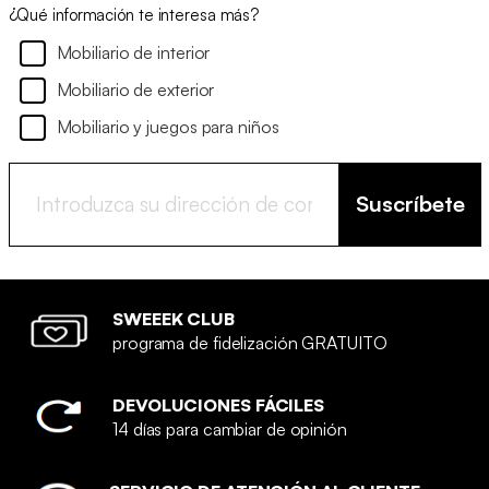
¿Qué información te interesa más?
Mobiliario de interior
Mobiliario de exterior
Mobiliario y juegos para niños
Suscríbete
SWEEEK CLUB
programa de fidelización GRATUITO
DEVOLUCIONES FÁCILES
14 días para cambiar de opinión