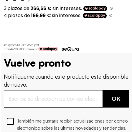
Incluyendo 10,28 € d'éco-part
.
o desde 200,00 €/mes con
Vuelve pronto
Notifíqueme cuando este producto esté disponible
de nuevo.
OK
También me gustaría recibir actualizaciones por correo
electrónico sobre las últimas novedades y tendencias.