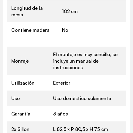
Longitud de la
102 cm
mesa
Contiene madera
No
El montaje es muy sencillo, se
Montaje
incluye un manual de
instrucciones
Utilización
Exterior
Uso
Uso doméstico solamente
Garantía
3 años
2x Sillón
L 82,5 x P 80,5 x H 75 cm