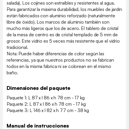
salada). Los cojines son extraíbles y resistentes al agua.
Para garantizar la máxima durabilidad, los muebles de jardín
están fabricados con aluminio reforzado (naturalmente
libre de óxido). Los marcos de aluminio también son
mucho más ligeros que los de acero. El tablero de cristal
de la mesa de centro es de cristal templado de 5 mm de
grosor. Este vidrio es 5 veces más resistente que el vidrio
tradicional.
Nota: Puede haber diferencias de color según las
referencias, ya que nuestros productos no se fabrican
todos en la misma fábrica ni se colorean en el mismo
baño.
Dimensiones del paquete
Paquete 1: L 87 x l 86 x h 78 cm - 17 kg
Paquete 2: L 87 x l 86 x h 78 cm - 17 kg
Paquete 3: L 146 x l 82 x h 77 cm - 38 kg
Manual de instrucciones