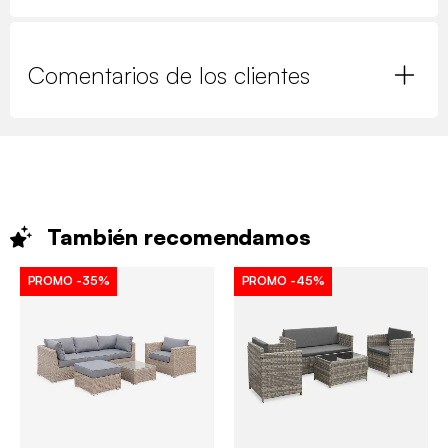
Comentarios de los clientes
También
recomendamos
PROMO
-35%
PROMO
-45%