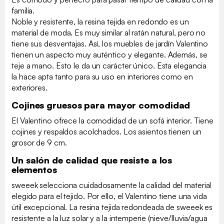
familia.
Noble y resistente, la resina tejida en redondo es un
material de moda. Es muy similar al ratán natural, pero no
tiene sus desventajas. Así, los muebles de jardín Valentino
tienen un aspecto muy auténtico y elegante. Además, se
teje a mano. Esto le da un carácter único. Esta elegancia
la hace apta tanto para su uso en interiores como en
exteriores.
Cojines gruesos para mayor comodidad
El Valentino ofrece la comodidad de un sofá interior. Tiene
cojines y respaldos acolchados. Los asientos tienen un
grosor de 9 cm.
Un salón de calidad que resiste a los
elementos
sweeek selecciona cuidadosamente la calidad del material
elegido para el tejido. Por ello, el Valentino tiene una vida
útil excepcional. La resina tejida redondeada de sweeek es
resistente a la luz solar y a la intemperie (nieve/lluvia/agua