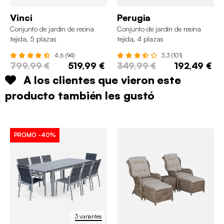
Vinci
Perugia
Conjunto de jardín de resina
Conjunto de jardín de resina
tejida, 5 plazas
tejida, 4 plazas
4.6 (94)
3.3 (101)
799,99 €
519,99 €
349,99 €
192,49 €
A los clientes que vieron este
producto también les gustó
PROMO
-40%
3 variantes