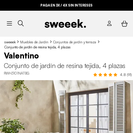
PAGA EN 3X / 4X SIN INTERESES
sweeek
Muebles de Jardín
Conjuntos de jardín y terraza
Conjunto de jardín de resina tejida, 4 plazas
Valentino
Conjunto de jardín de resina tejida, 4 plazas
RWH3101NATBG
4.8 (91)