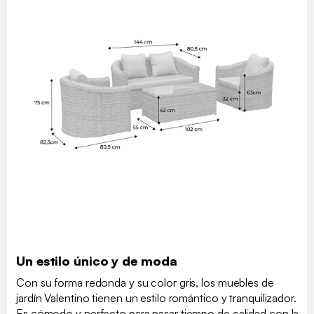
Un estilo único y de moda
Con su forma redonda y su color gris, los muebles de
jardín Valentino tienen un estilo romántico y tranquilizador.
Es cómodo y perfecto para pasar tiempo de calidad con la