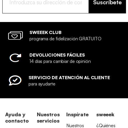
Suscríbete
SWEEEK CLUB
programa de fidelización GRATUITO
DEVOLUCIONES FÁCILES
14 días para cambiar de opinión
SERVICIO DE ATENCIÓN AL CLIENTE
para ayudarte
Ayuda y
Nuestros
Inspírate
sweeek
contacto
servicios
Nuestros
¿Quiénes