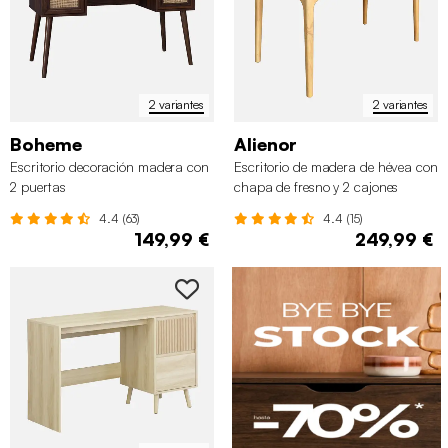
2 variantes
2 variantes
Boheme
Alienor
Escritorio decoración madera con
Escritorio de madera de hévea con
2 puertas
chapa de fresno y 2 cajones
4.4 (63)
4.4 (15)
149,99 €
249,99 €