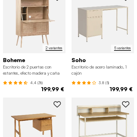
2 variantes
5 variantes
Boheme
Soho
Escritorio de 2 puertas con
Escritorio de acero laminado, 1
estantes, efecto madera y caña
cajón
4.4 (36)
3.8 (5)
199,99 €
199,99 €