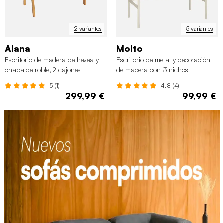
2 variantes
5 variantes
Alana
Molto
Escritorio de madera de hevea y
Escritorio de metal y decoración
chapa de roble, 2 cajones
de madera con 3 nichos
5 (1)
4.8 (4)
299,99 €
99,99 €