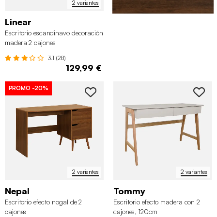
2 variantes
Linear
Escritorio escandinavo decoración
madera 2 cajones
3.1 (28)
129,99 €
PROMO
-20%
2 variantes
2 variantes
Nepal
Tommy
Escritorio efecto nogal de 2
Escritorio efecto madera con 2
cajones
cajones, 120cm