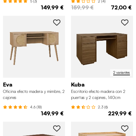
5 (3)
2 (4)
149,99 €
159,99 €
72,00 €
2 variantes
Eva
Kuba
Oficina efecto madera y mimbre, 2
Escritorio efecto madera con 2
cajones
puertas y 2 cajones, 140cm
4.6 (18)
2.3 (6)
149,99 €
229,99 €