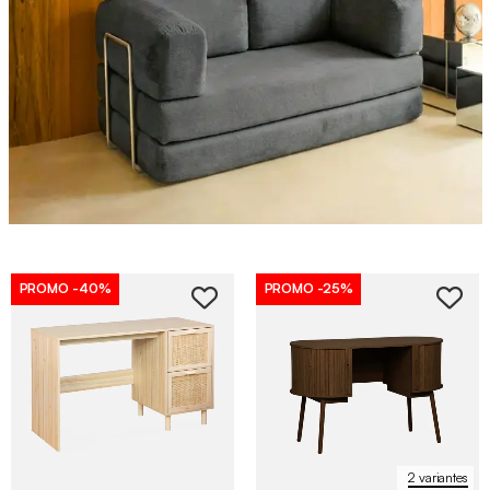
PROMO
-40%
PROMO
-25%
2 variantes