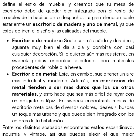
define el estilo del mueble, y creemos que tu mesa de
escritorio debe de quedar bien integrada con el resto de
muebles de la habitación o despacho. La gran elección suele
estar entre un
escritorio de madera y uno de metal,
ya que
estos definen el diseño y las calidades del mueble.
Escritorio de madera:
Suele ser más cálido y duradero,
aguanta muy bien el día a día y combina con casi
cualquier decoración. Si lo quieres aún más resistente, en
sweeek podrás encontrar escritorios con materiales
procedentes del roble o la hevea.
Escritorio de metal:
Este, en cambio, suele tener un aire
más industrial y moderno. Además,
los escritorios de
metal tienden a ser más duros que los de otros
materiales,
y esto hace que sea más difícil de rayar con
un bolígrafo o lápiz. En sweeek encontrarás mesas de
escritorio metálicas de diversos colores, ideales si buscas
un toque más urbano y que quede bien integrado con los
colores de tu habitación.
Entre los distintos acabados encontrarás estilos escandinavo,
industrial y vintage, así que puedes elegir el que mejor