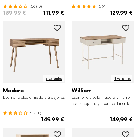
3.6 (10)
5 (4)
139,99 €
111,99 €
129,99 €
2 variantes
4 variantes
Madere
William
Escritorio efecto madera 2 cajones
Escritorio efecto madera y hierro
con 2 cajones y 1 compartimento
2.7 (16)
149,99 €
149,99 €