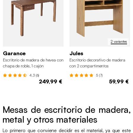
2 variantes
Garance
Jules
Escritorio de madera de hevea con
Escritorio decorativo de madera
chapa de roble, 1 cajón
con 2 compartimentos
4.3 (6)
5 (7)
249,99 €
59,99 €
Mesas de escritorio de madera,
metal y otros materiales
Lo primero que conviene decidir es el material, ya que este