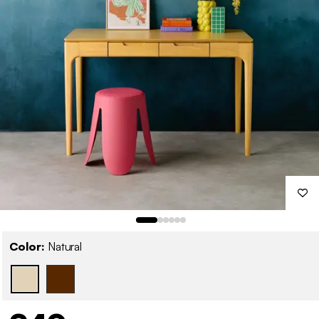
Color:
Natural