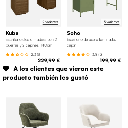
2 variantes
5 variantes
Kuba
Soho
Escritorio efecto madera con 2
Escritorio de acero laminado, 1
puertas y 2 cajones, 140cm
cajón
2.3 (6)
3.8 (5)
229,99 €
199,99 €
A los clientes que vieron este
producto también les gustó