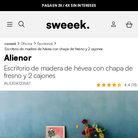
PAGA EN 3X / 4X SIN INTERESES
sweeek
Oficina
Escritorios
Escritorio de madera de hévea con chapa de fresno y 2 cajones
Alienor
Escritorio de madera de hévea con chapa de
fresno y 2 cajones
IALIDESK120NAT
4.4 (15)