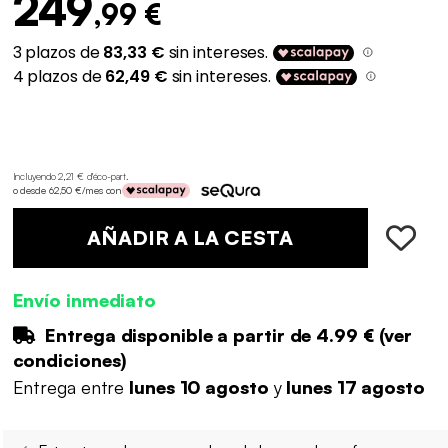
249
,99 €
Incluyendo 2,21 € d'éco-part
.
o desde 62,50 €/mes con
AÑADIR A LA CESTA
Envío inmediato
Entrega disponible a partir de
4.99 €
(
ver
condiciones
)
Entrega entre
lunes 10 agosto
y
lunes 17 agosto