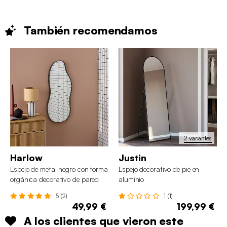
También
recomendamos
2 variantes
Harlow
Justin
Espejo de metal negro con forma
Espejo decorativo de pie en
orgánica decorativo de pared
aluminio
5 (2)
1 (1)
49,99 €
199,99 €
A los clientes que vieron este