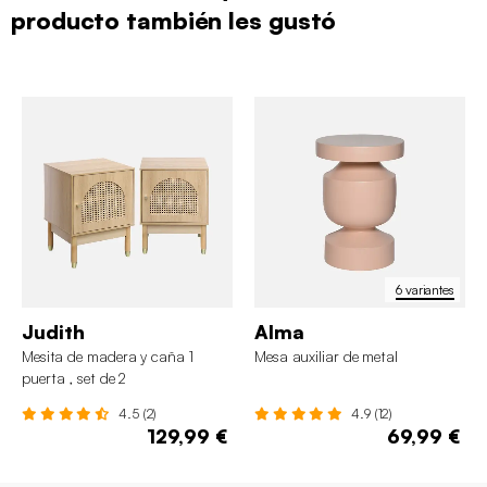
producto también les gustó
6 variantes
Judith
Alma
Mesita de madera y caña 1
Mesa auxiliar de metal
puerta , set de 2
4.5 (2)
4.9 (12)
129,99 €
69,99 €