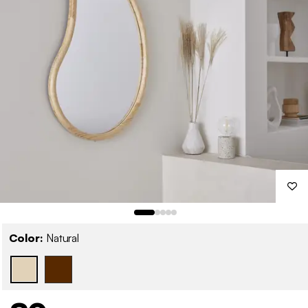
Color:
Natural