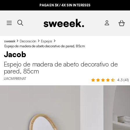
PAGA EN 3X / 4X SIN INTERESES
sweeek
Decoración
Espejos
Espejo de madera de abeto decorativo de pared, 85cm
Jacob
Espejo de madera de abeto decorativo de
pared, 85cm
IJACMIR85NAT
4.3 (41)