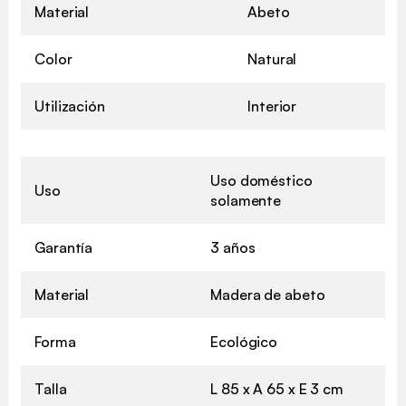
Material
Abeto
Color
Natural
Utilización
Interior
Uso doméstico
Uso
solamente
Garantía
3 años
Material
Madera de abeto
Forma
Ecológico
Talla
L 85 x A 65 x E 3 cm