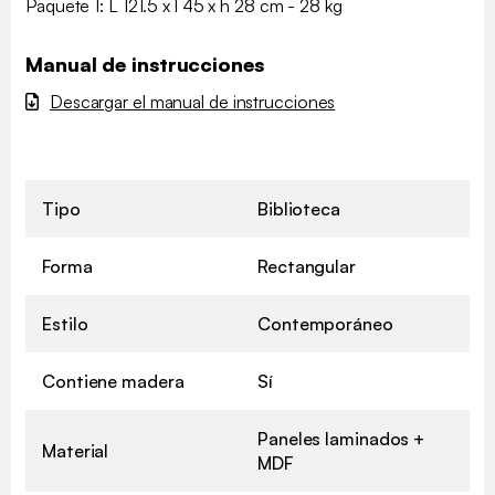
Paquete 1: L 121.5 x l 45 x h 28 cm - 28 kg
Manual de instrucciones
Descargar el manual de instrucciones
Tipo
Biblioteca
Forma
Rectangular
Estilo
Contemporáneo
Contiene madera
Sí
Paneles laminados +
Material
MDF