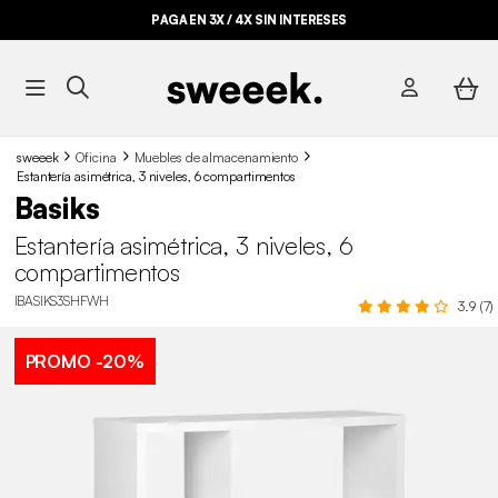
PAGA EN 3X / 4X SIN INTERESES
sweeek
Oficina
Muebles de almacenamiento
Estantería asimétrica, 3 niveles, 6 compartimentos
Basiks
Estantería asimétrica, 3 niveles, 6
compartimentos
IBASIKS3SHFWH
3.9 (7)
PROMO
-20%