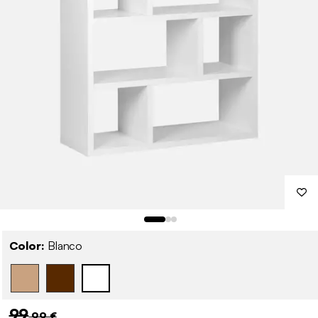
Color:
Blanco
99
,99 €