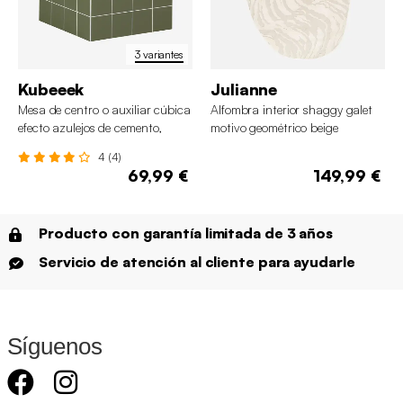
3 variantes
Kubeeek
Julianne
Mesa de centro o auxiliar cúbica
Alfombra interior shaggy galet
efecto azulejos de cemento,
motivo geométrico beige
40cm
4 (4)
69,99 €
149,99 €
Producto con garantía limitada de 3 años
Servicio de atención al cliente para ayudarle
Síguenos