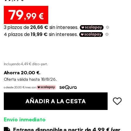
79
,99 €
Incluyendo 4,49 € d'éco-part
.
Ahorra 20,00 €.
Oferta válida hasta 18/8/26.
o desde 20,00 €/mes con
AÑADIR A LA CESTA
Envío inmediato
Entrega disponible a partir de
4.99 €
(
ver