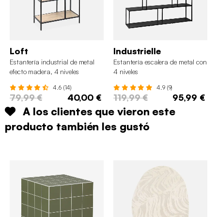
Loft
Industrielle
Estantería industrial de metal
Estantería escalera de metal con
efecto madera, 4 niveles
4 niveles
4.6 (14)
4.9 (9)
79,99 €
40,00 €
119,99 €
95,99 €
A los clientes que vieron este
producto también les gustó