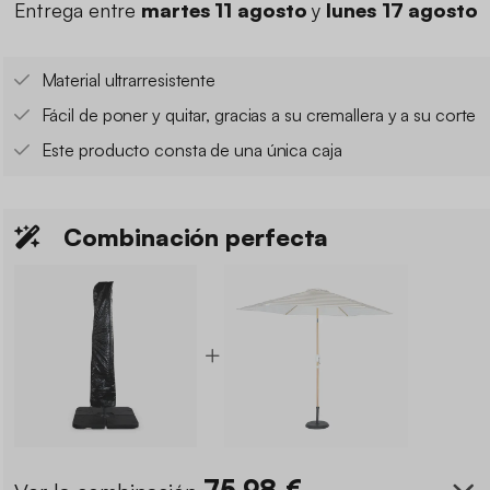
Material ultrarresistente
Fácil de poner y quitar, gracias a su cremallera y a su corte
Este producto consta de una única caja
Combinación perfecta
75.98
€
Ver la combinación