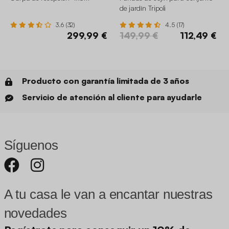
3.6 (32)
4.5 (17)
299,99 €
149,99 €
112,49 €
Producto con garantía limitada de 3 años
Servicio de atención al cliente para ayudarle
Síguenos
A tu casa le van a encantar nuestras
novedades
Regístrate para conseguir un 10% de
descuento