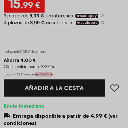
Incluyendo 0,08 € d'éco-part
.
Ahorra 4,00 €.
Oferta válida hasta 18/8/26.
o desde 4,00 €/mes con
AÑADIR A LA CESTA
Envío inmediato
Entrega disponible a partir de
4.99 €
(
ver
condiciones
)
Entrega entre
martes 11 agosto
y
lunes 17 agosto