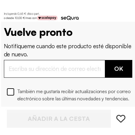
Incluyendo 0,65 € d'éco-part
.
o desde 10,00 €/mes con
Vuelve pronto
Notifíqueme cuando este producto esté disponible
de nuevo.
OK
También me gustaría recibir actualizaciones por correo
electrónico sobre las últimas novedades y tendencias.
AÑADIR A LA CESTA