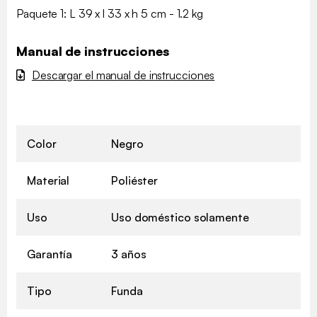
Paquete 1: L 39 x l 33 x h 5 cm - 1.2 kg
Manual de instrucciones
Descargar el manual de instrucciones
Color
Negro
Material
Poliéster
Uso
Uso doméstico solamente
Garantía
3 años
Tipo
Funda