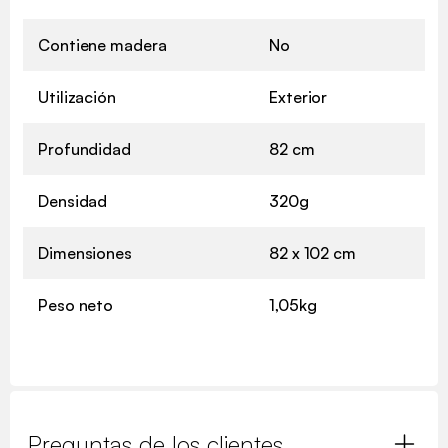
Contiene madera
No
Utilización
Exterior
Profundidad
82 cm
Densidad
320g
Dimensiones
82 x 102 cm
Peso neto
1,05kg
Preguntas de los clientes