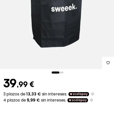
39
,99 €