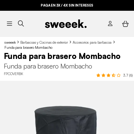
PAGA EN 3X / 4X SIN INTERESES
sweeek
Barbacoas y Cocinas de exterior
Accesorios para barbacoa
Funda para brasero Mombacho
Funda para brasero Mombacho
Funda para brasero Mombacho
FPCOVERBK
3.7 (6)