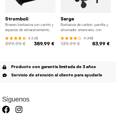
Stromboli
Serge
Brasero barbacoa con carrito y
Barbacoa de carbón, parrilla y
espacios de almacenamiento,
ahumador americano, con
Ø80cm
ruedas y bandejas abatibles
4.5 (13)
4 (433)
599,99 €
389,99 €
139,99 €
83,99 €
Producto con garantía limitada de 3 años
Servicio de atención al cliente para ayudarle
Síguenos