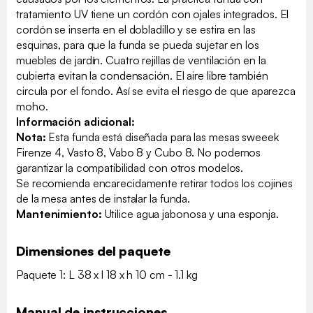
tratamiento UV tiene un cordón con ojales integrados. El
cordón se inserta en el dobladillo y se estira en las
esquinas, para que la funda se pueda sujetar en los
muebles de jardín. Cuatro rejillas de ventilación en la
cubierta evitan la condensación. El aire libre también
circula por el fondo. Así se evita el riesgo de que aparezca
moho.
Información adicional:
Nota:
Esta funda está diseñada para las mesas sweeek
Firenze 4, Vasto 8, Vabo 8 y Cubo 8. No podemos
garantizar la compatibilidad con otros modelos.
Se recomienda encarecidamente retirar todos los cojines
de la mesa antes de instalar la funda.
Mantenimiento:
Utilice agua jabonosa y una esponja.
Dimensiones del paquete
Paquete 1: L 38 x l 18 x h 10 cm - 1.1 kg
Manual de instrucciones