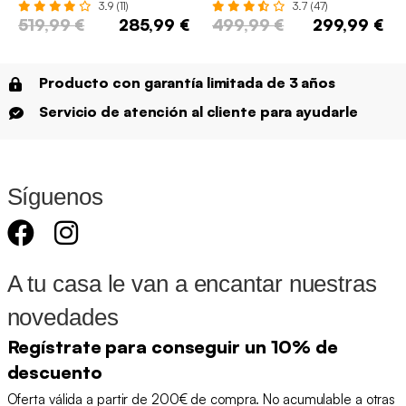
3.9 (11)
3.7 (47)
519,99 €
285,99 €
499,99 €
299,99 €
Producto con garantía limitada de 3 años
Servicio de atención al cliente para ayudarle
Síguenos
A tu casa le van a encantar nuestras
novedades
Regístrate para conseguir un 10% de
descuento
Oferta válida a partir de 200€ de compra. No acumulable a otras