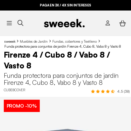
PAGA EN 3X / 4X SIN INTERESES
sweeek
Muebles de Jardín
Fundas, cobertores y Textileno
Funda protectora para conjuntos de jardín Firenze 4, Cubo 8, Vabo 8 y Vasto 8
Firenze 4 / Cubo 8 / Vabo 8 /
Vasto 8
Funda protectora para conjuntos de jardín
Firenze 4, Cubo 8, Vabo 8 y Vasto 8
CUBE8COVER
4.5 (38)
PROMO
-10%