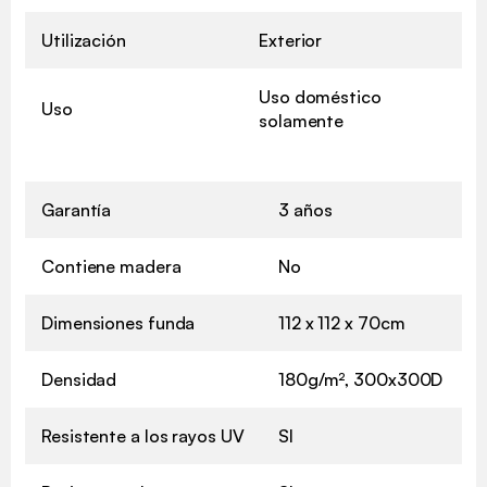
Utilización
Exterior
Uso doméstico
Uso
solamente
Garantía
3 años
Contiene madera
No
Dimensiones funda
112 x 112 x 70cm
Densidad
180g/m², 300x300D
Resistente a los rayos UV
SI