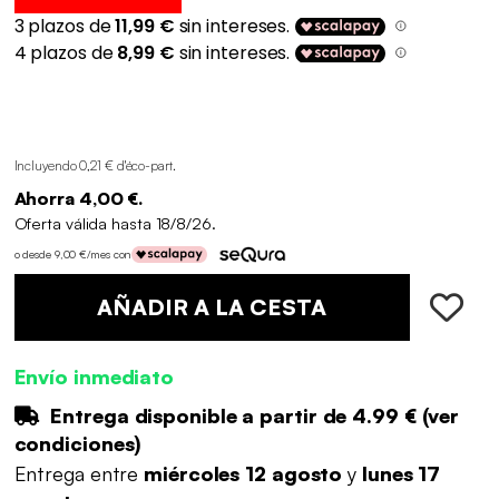
Incluyendo 0,21 € d'éco-part
.
Ahorra 4,00 €.
Oferta válida hasta 18/8/26.
o desde 9,00 €/mes con
AÑADIR A LA CESTA
Envío inmediato
Entrega disponible a partir de
4.99 €
(
ver
condiciones
)
Entrega entre
miércoles 12 agosto
y
lunes 17