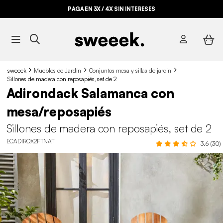
PAGA EN 3X / 4X SIN INTERESES
sweeek
Muebles de Jardín
Conjuntos mesa y sillas de jardín
Sillones de madera con reposapiés, set de 2
Adirondack Salamanca con
mesa/reposapiés
Sillones de madera con reposapiés, set de 2
ECADIROX2FTNAT
3.6 (30)