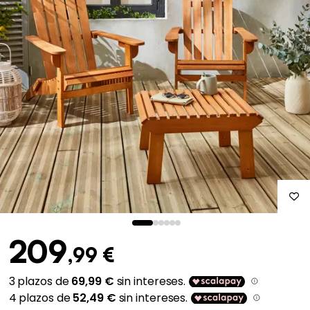
209
,99 €