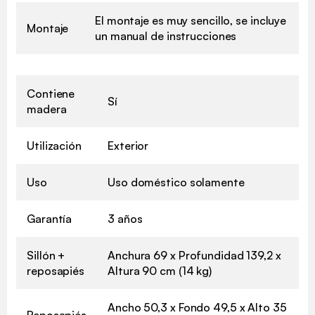
El montaje es muy sencillo, se incluye
Montaje
un manual de instrucciones
Contiene
Sí
madera
Utilización
Exterior
Uso
Uso doméstico solamente
Garantía
3 años
Sillón +
Anchura 69 x Profundidad 139,2 x
reposapiés
Altura 90 cm (14 kg)
Ancho 50,3 x Fondo 49,5 x Alto 35
Reposapiés