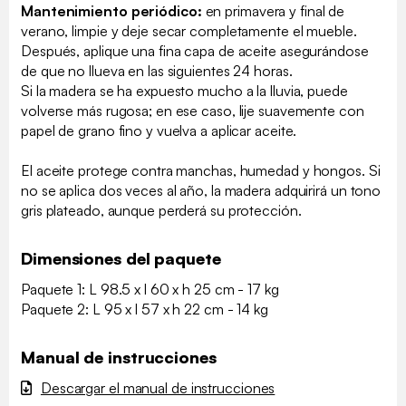
Mantenimiento periódico:
en primavera y final de
verano, limpie y deje secar completamente el mueble.
Después, aplique una fina capa de aceite asegurándose
de que no llueva en las siguientes 24 horas.
Si la madera se ha expuesto mucho a la lluvia, puede
volverse más rugosa; en ese caso, lije suavemente con
papel de grano fino y vuelva a aplicar aceite.
El aceite protege contra manchas, humedad y hongos. Si
no se aplica dos veces al año, la madera adquirirá un tono
gris plateado, aunque perderá su protección.
Dimensiones del paquete
Paquete 1: L 98.5 x l 60 x h 25 cm - 17 kg
Paquete 2: L 95 x l 57 x h 22 cm - 14 kg
Manual de instrucciones
Descargar el manual de instrucciones